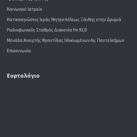
Κοινωνικό Ιατρείο
Κατασκηνώσεις Ιεράς Μητροπόλεως Ξάνθης στην Δρυμιά
Ραδιoφωνικός Σταθμός Διακονία fm 93,8
Μονάδα Ανοιχτής Φροντίδας Ηλικιωμένων Αγ. Παντελεήμων
Επικοινωνία
Εορτολόγιο