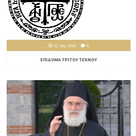
31 July 2026
0
ΕΠΙΔΟΜΑ ΤΡΙΤΟΥ ΤΕΚΝΟΥ