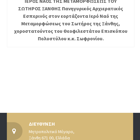
ΙΕΡΟΣ ΝΑΟΣ ΤΗΣ ΜΕΤΑΜΟΡΦΩΣΕΩΣ ΤΟΥ
ΣΩΤΗΡΟΣ ΞΑΝΘΗΣ Πανηγυρικός Αρχιερατικός
Εσπερινός στον εορτάζοντα Ιερό Ναό της
Μεταμορφώσεως του Σωτήρος της Ξάνθης,
χοροστατούντος του Θεοφιλεστάτου Επισκόπου
Πολυστύλου κ.κ. Σωφρονίου.
ΔΙΕΥΘΥΝΣΗ
Μητροπολιτικό Μέγαρο,
Ξάνθη 671 00, Ελλάδα