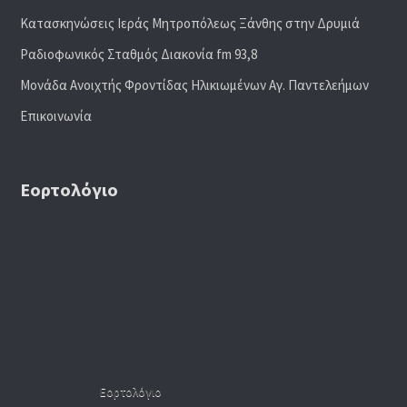
Κατασκηνώσεις Ιεράς Μητροπόλεως Ξάνθης στην Δρυμιά
Ραδιoφωνικός Σταθμός Διακονία fm 93,8
Μονάδα Ανοιχτής Φροντίδας Ηλικιωμένων Αγ. Παντελεήμων
Επικοινωνία
Εορτολόγιο
Εορτολόγιο