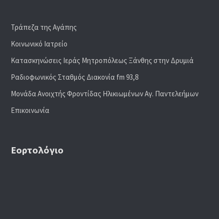
Τράπεζα της Αγάπης
Κοινωνικό Ιατρείο
Κατασκηνώσεις Ιεράς Μητροπόλεως Ξάνθης στην Δρυμιά
Ραδιoφωνικός Σταθμός Διακονία fm 93,8
Μονάδα Ανοιχτής Φροντίδας Ηλικιωμένων Αγ. Παντελεήμων
Επικοινωνία
Εορτολόγιο