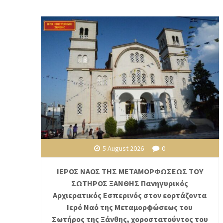
5 August 2026
0
ΙΕΡΟΣ ΝΑΟΣ ΤΗΣ ΜΕΤΑΜΟΡΦΩΣΕΩΣ ΤΟΥ
ΣΩΤΗΡΟΣ ΞΑΝΘΗΣ Πανηγυρικός
Αρχιερατικός Εσπερινός στον εορτάζοντα
Ιερό Ναό της Μεταμορφώσεως του
Σωτήρος της Ξάνθης, χοροστατούντος του