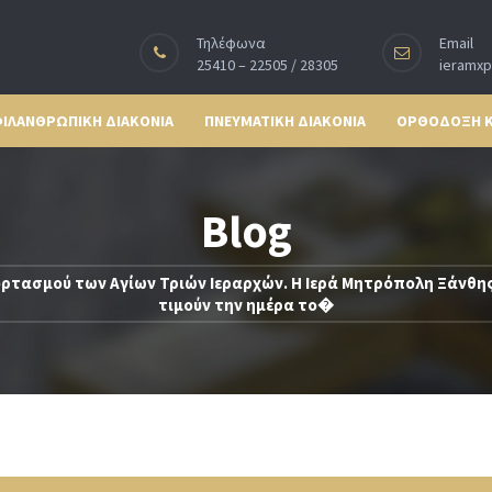
Τηλέφωνα
Email
25410 – 22505 / 28305
ieramx
ΙΛΑΝΘΡΩΠΙΚΗ ΔΙΑΚΟΝΙΑ
ΠΝΕΥΜΑΤΙΚΗ ΔΙΑΚΟΝΙΑ
ΟΡΘΟΔΟΞΗ 
Blog
ρτασμού των Αγίων Τριών Ιεραρχών. Η Ιερά Μητρόπολη Ξάνθης 
τιμούν την ημέρα το�