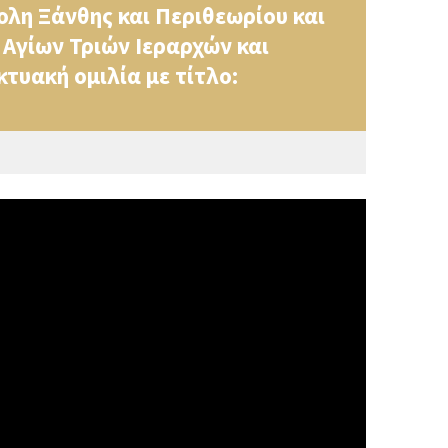
λη Ξάνθης και Περιθεωρίου και
 Αγίων Τριών Ιεραρχών και
τυακή ομιλία με τίτλο: