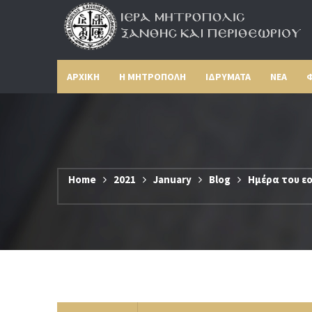
ΑΡΧΙΚΗ
Η ΜΗΤΡΟΠΟΛΗ
ΙΔΡΥΜΑΤΑ
ΝΕΑ
Φ
Home
2021
January
Blog
Ημέρα του εο