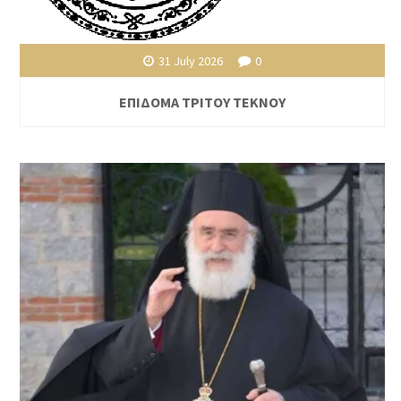
31 July 2026
0
ΕΠΙΔΟΜΑ ΤΡΙΤΟΥ ΤΕΚΝΟΥ