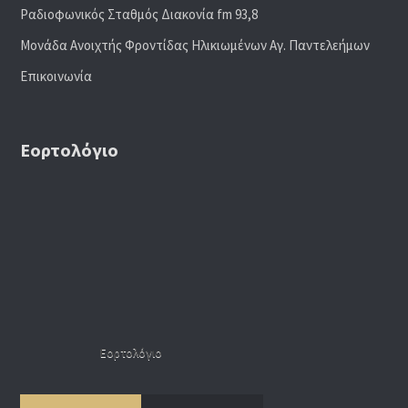
Ραδιoφωνικός Σταθμός Διακονία fm 93,8
Μονάδα Ανοιχτής Φροντίδας Ηλικιωμένων Αγ. Παντελεήμων
Επικοινωνία
Εορτολόγιο
Εορτολόγιο