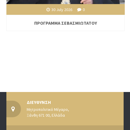
30 July 2026
0
ΠΡΟΓΡΑΜΜΑ ΣΕΒΑΣΜΙΩΤΑΤΟΥ
ΔΙΕΥΘΥΝΣΗ
Μητροπολιτικό Μέγαρο,
Ξάνθη 671 00, Ελλάδα