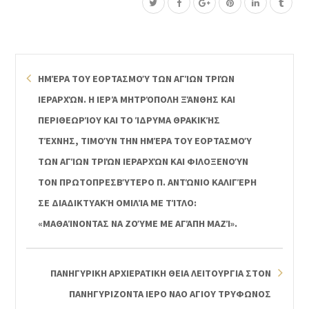
ΗΜΈΡΑ ΤΟΥ ΕΟΡΤΑΣΜΟΎ ΤΩΝ ΑΓΊΩΝ ΤΡΙΏΝ
ΙΕΡΑΡΧΏΝ. Η ΙΕΡΆ ΜΗΤΡΌΠΟΛΗ ΞΆΝΘΗΣ ΚΑΙ
ΠΕΡΙΘΕΩΡΊΟΥ ΚΑΙ ΤΟ ΊΔΡΥΜΑ ΘΡΑΚΙΚΉΣ
ΤΈΧΝΗΣ, ΤΙΜΟΎΝ ΤΗΝ ΗΜΈΡΑ ΤΟΥ ΕΟΡΤΑΣΜΟΎ
ΤΩΝ ΑΓΊΩΝ ΤΡΙΏΝ ΙΕΡΑΡΧΏΝ ΚΑΙ ΦΙΛΟΞΕΝΟΎΝ
ΤΟΝ ΠΡΩΤΟΠΡΕΣΒΎΤΕΡΟ Π. ΑΝΤΏΝΙΟ ΚΑΛΙΓΈΡΗ
ΣΕ ΔΙΑΔΙΚΤΥΑΚΉ ΟΜΙΛΊΑ ΜΕ ΤΊΤΛΟ:
«ΜΑΘΑΊΝΟΝΤΑΣ ΝΑ ΖΟΎΜΕ ΜΕ ΑΓΆΠΗ ΜΑΖΊ».
ΠΑΝΗΓΥΡΙΚΗ ΑΡΧΙΕΡΑΤΙΚΗ ΘΕΙΑ ΛΕΙΤΟΥΡΓΙΑ ΣΤΟΝ
ΠΑΝΗΓΥΡΙΖΟΝΤΑ ΙΕΡΟ ΝΑΟ ΑΓΙΟΥ ΤΡΥΦΩΝΟΣ