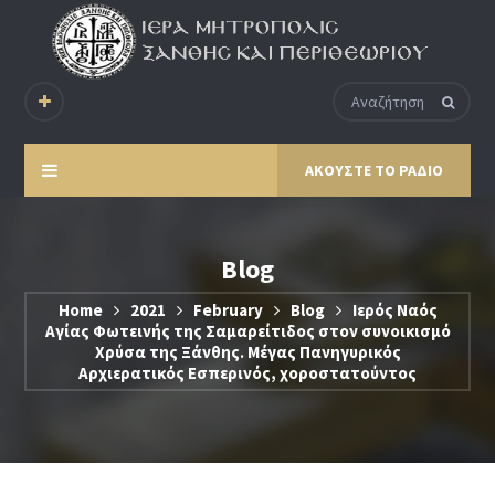
ΑΚΟΥΣΤΕ ΤΟ ΡΑΔΙΟ
Blog
Home
2021
February
Blog
Ιερός Ναός
Αγίας Φωτεινής της Σαμαρείτιδος στον συνοικισμό
Χρύσα της Ξάνθης. Μέγας Πανηγυρικός
Αρχιερατικός Εσπερινός, χοροστατούντος