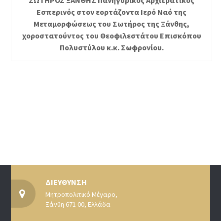
ΣΩΤΗΡΟΣ ΞΑΝΘΗΣ Πανηγυρικός Αρχιερατικός
Εσπερινός στον εορτάζοντα Ιερό Ναό της
Μεταμορφώσεως του Σωτήρος της Ξάνθης,
χοροστατούντος του Θεοφιλεστάτου Επισκόπου
Πολυστύλου κ.κ. Σωφρονίου.
ΔΙΕΥΘΥΝΣΗ
Μητροπολιτικό Μέγαρο,
Ξάνθη 671 00, Ελλάδα