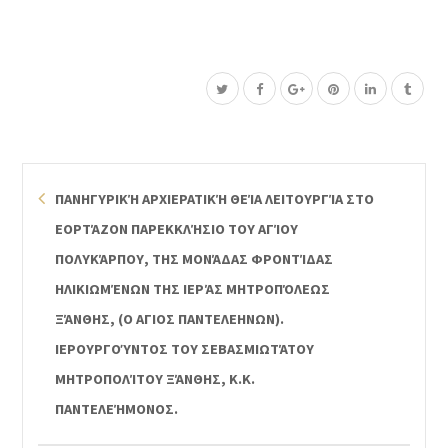
ΠΑΝΗΓΥΡΙΚΉ ΑΡΧΙΕΡΑΤΙΚΉ ΘΕΊΑ ΛΕΙΤΟΥΡΓΊΑ ΣΤΟ
ΕΟΡΤΆΖΟΝ ΠΑΡΕΚΚΛΉΣΙΟ ΤΟΥ ΑΓΊΟΥ
ΠΟΛΥΚΆΡΠΟΥ, ΤΗΣ ΜΟΝΆΔΑΣ ΦΡΟΝΤΊΔΑΣ
ΗΛΙΚΙΩΜΈΝΩΝ ΤΗΣ ΙΕΡΆΣ ΜΗΤΡΟΠΌΛΕΩΣ
ΞΆΝΘΗΣ, (Ο ΑΓΙΟΣ ΠΑΝΤΕΛΕΗΝΩΝ).
ΙΕΡΟΥΡΓΟΎΝΤΟΣ ΤΟΥ ΣΕΒΑΣΜΙΩΤΆΤΟΥ
ΜΗΤΡΟΠΟΛΊΤΟΥ ΞΆΝΘΗΣ, Κ.Κ.
ΠΑΝΤΕΛΕΉΜΟΝΟΣ.