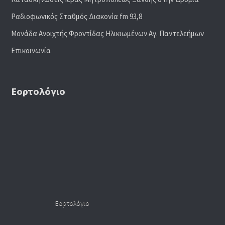
Ραδιoφωνικός Σταθμός Διακονία fm 93,8
Μονάδα Ανοιχτής Φροντίδας Ηλικιωμένων Αγ. Παντελεήμων
Επικοινωνία
Εορτολόγιο
Εορτολόγιο