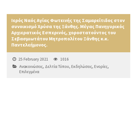
Ιερός Ναός Αγίας Φωτεινής της Σαμαρείτιδος στον
συνοικισμό Χρύσα της Ξάνθης. Μέγας Πανηγυρικός
Αρχιερατικός Εσπερινός, χοροστατούντος του
Σεβασμιωτάτου Μητροπολίτου Ξάνθης κ.κ.
Παντελεήμονος.
25 February 2021
1016
Ανακοινώσεις
,
Δελτία Τύπου
,
Εκδηλώσεις
,
Ενορίες
,
Επιλεγμένα