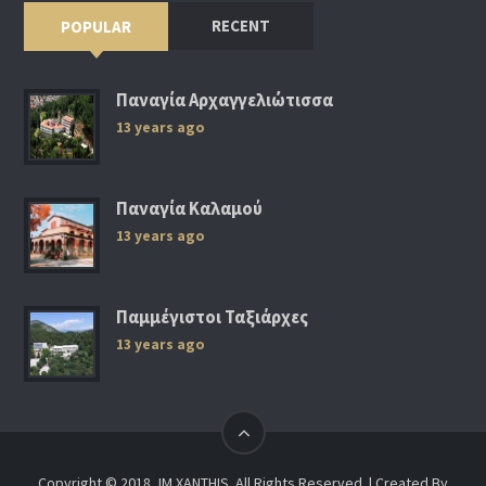
RECENT
POPULAR
Παναγία Αρχαγγελιώτισσα
13 years ago
Παναγία Καλαμού
13 years ago
Παμμέγιστοι Ταξιάρχες
13 years ago
Copyright © 2018, IM XANTHIS. All Rights Reserved. | Created By