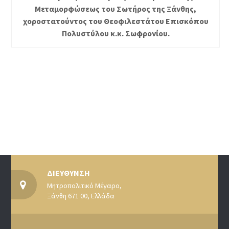
Μεταμορφώσεως του Σωτήρος της Ξάνθης,
χοροστατούντος του Θεοφιλεστάτου Επισκόπου
Πολυστύλου κ.κ. Σωφρονίου.
ΔΙΕΥΘΥΝΣΗ
Μητροπολιτικό Μέγαρο,
Ξάνθη 671 00, Ελλάδα