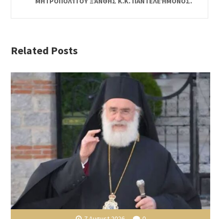
ΜΗΤΡΟΠΟΛΊΤΟΥ ΞΆΝΘΗΣ Κ.Κ. ΠΑΝΤΕΛΕΉΜΟΝΟΣ.
Related Posts
7 August 2026
0