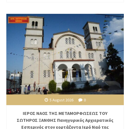
5 August 2026
0
ΙΕΡΟΣ ΝΑΟΣ ΤΗΣ ΜΕΤΑΜΟΡΦΩΣΕΩΣ ΤΟΥ
ΣΩΤΗΡΟΣ ΞΑΝΘΗΣ Πανηγυρικός Αρχιερατικός
Εσπερινός στον εορτάζοντα Ιερό Ναό της