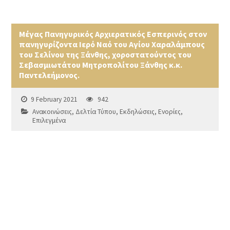
Μέγας Πανηγυρικός Αρχιερατικός Εσπερινός στον
πανηγυρίζοντα Ιερό Ναό του Αγίου Χαραλάμπους
του Σελίνου της Ξάνθης, χοροστατούντος του
Σεβασμιωτάτου Μητροπολίτου Ξάνθης κ.κ.
Παντελεήμονος.
9 February 2021
942
Ανακοινώσεις
,
Δελτία Τύπου
,
Εκδηλώσεις
,
Ενορίες
,
Επιλεγμένα