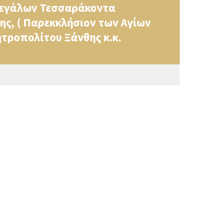
 Μεγάλων Τεσσαράκοντα
ης, ( Παρεκκλήσιον των Αγίων
τροπολίτου Ξάνθης κ.κ.