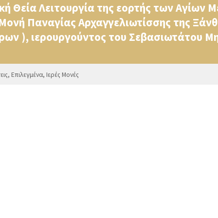
κή Θεία Λειτουργία της εορτής των Αγίων
Μονή Παναγίας Αρχαγγελιωτίσσης της Ξάνθ
ων ), ιερουργούντος του Σεβασιωτάτου Μη
εις
,
Επιλεγμένα
,
Ιερές Μονές