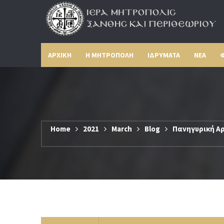
ΑΡΧΙΚΗ
Η ΜΗΤΡΟΠΟΛΗ
ΙΔΡΥΜΑΤΑ
ΝΕΑ
Φ
Home
2021
March
Blog
Πανηγυρική Αρ