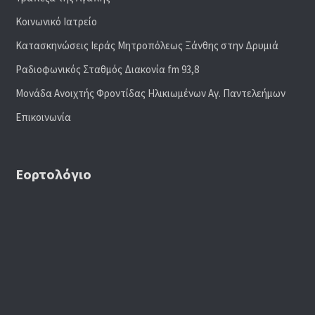
Κοινωνικό Ιατρείο
Κατασκηνώσεις Ιεράς Μητροπόλεως Ξάνθης στην Δρυμιά
Ραδιoφωνικός Σταθμός Διακονία fm 93,8
Μονάδα Ανοιχτής Φροντίδας Ηλικιωμένων Αγ. Παντελεήμων
Επικοινωνία
Εορτολόγιο