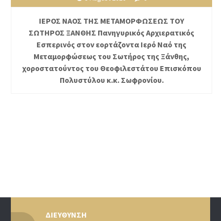
ΙΕΡΟΣ ΝΑΟΣ ΤΗΣ ΜΕΤΑΜΟΡΦΩΣΕΩΣ ΤΟΥ
ΣΩΤΗΡΟΣ ΞΑΝΘΗΣ Πανηγυρικός Αρχιερατικός
Εσπερινός στον εορτάζοντα Ιερό Ναό της
Μεταμορφώσεως του Σωτήρος της Ξάνθης,
χοροστατούντος του Θεοφιλεστάτου Επισκόπου
Πολυστύλου κ.κ. Σωφρονίου.
ΔΙΕΥΘΥΝΣΗ