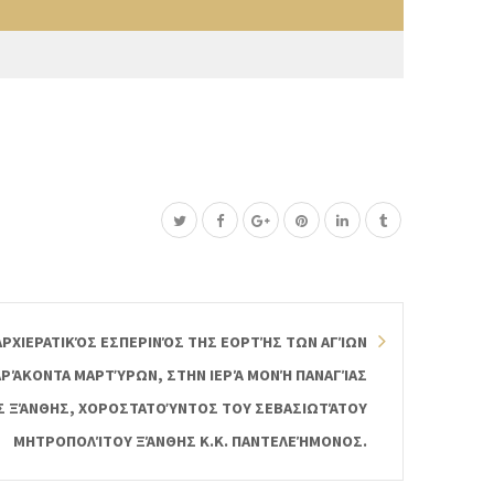
ΑΡΧΙΕΡΑΤΙΚΌΣ ΕΣΠΕΡΙΝΌΣ ΤΗΣ ΕΟΡΤΉΣ ΤΩΝ ΑΓΊΩΝ
ΡΆΚΟΝΤΑ ΜΑΡΤΎΡΩΝ, ΣΤΗΝ ΙΕΡΆ ΜΟΝΉ ΠΑΝΑΓΊΑΣ
Σ ΞΆΝΘΗΣ, ΧΟΡΟΣΤΑΤΟΎΝΤΟΣ ΤΟΥ ΣΕΒΑΣΙΩΤΆΤΟΥ
ΜΗΤΡΟΠΟΛΊΤΟΥ ΞΆΝΘΗΣ Κ.Κ. ΠΑΝΤΕΛΕΉΜΟΝΟΣ.