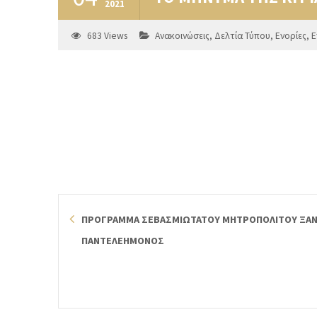
2021
683
Views
Ανακοινώσεις
,
Δελτία Τύπου
,
Ενορίες
,
Ε
ΠΡΟΓΡΑΜΜΑ ΣΕΒΑΣΜΙΩΤΑΤΟΥ ΜΗΤΡΟΠΟΛΙΤΟΥ ΞΑΝΘ
ΠΑΝΤΕΛΕΗΜΟΝΟΣ