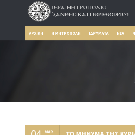
ΑΡΧΙΚΗ
Η ΜΗΤΡΟΠΟΛΗ
ΙΔΡΥΜΑΤΑ
ΝΕΑ
Φ
04
MAR
ΤΟ ΜΗΝΥΜΑ ΤΗΣ ΚΥΡ