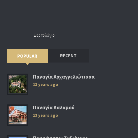
Εορτολόγιο
RECENT
POPULAR
Παναγία Αρχαγγελιώτισσα
13 years ago
Παναγία Καλαμού
13 years ago