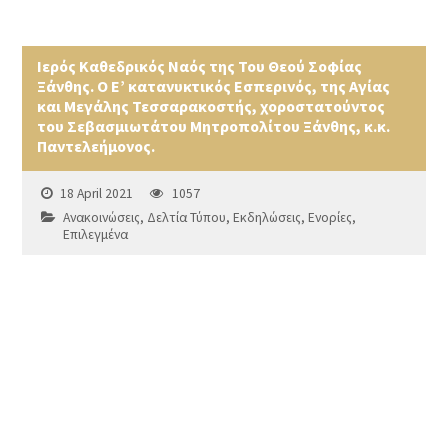
Ιερός Καθεδρικός Ναός της Του Θεού Σοφίας
Ξάνθης. Ο Ε’ κατανυκτικός Εσπερινός, της Αγίας
και Μεγάλης Τεσσαρακοστής, χοροστατούντος
του Σεβασμιωτάτου Μητροπολίτου Ξάνθης, κ.κ.
Παντελεήμονος.
18 April 2021
1057
Ανακοινώσεις
,
Δελτία Τύπου
,
Εκδηλώσεις
,
Ενορίες
,
Επιλεγμένα