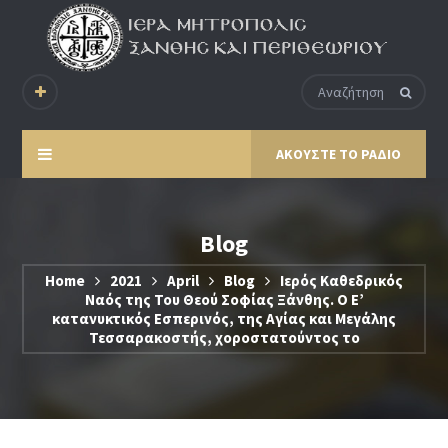
ΑΚΟΥΣΤΕ ΤΟ ΡΑΔΙΟ
Blog
Home
2021
April
Blog
Ιερός Καθεδρικός
Ναός της Του Θεού Σοφίας Ξάνθης. Ο Ε’
κατανυκτικός Εσπερινός, της Αγίας και Μεγάλης
Τεσσαρακοστής, χοροστατούντος το