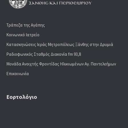
Τράπεζα της Αγάπης
Κοινωνικό Ιατρείο
Κατασκηνώσεις Ιεράς Μητροπόλεως Ξάνθης στην Δρυμιά
Ραδιoφωνικός Σταθμός Διακονία fm 93,8
Μονάδα Ανοιχτής Φροντίδας Ηλικιωμένων Αγ. Παντελεήμων
Επικοινωνία
Εορτολόγιο