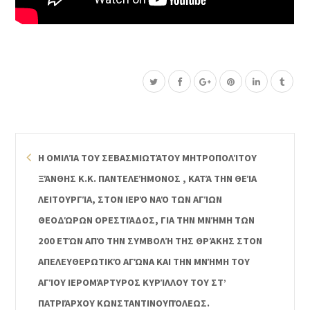
Η ΟΜΙΛΊΑ ΤΟΥ ΣΕΒΑΣΜΙΩΤΆΤΟΥ ΜΗΤΡΟΠΟΛΊΤΟΥ
ΞΆΝΘΗΣ Κ.Κ. ΠΑΝΤΕΛΕΉΜΟΝΟΣ , ΚΑΤΆ ΤΗΝ ΘΕΊΑ
ΛΕΙΤΟΥΡΓΊΑ, ΣΤΟΝ ΙΕΡΌ ΝΑΌ ΤΩΝ ΑΓΊΩΝ
ΘΕΟΔΏΡΩΝ ΟΡΕΣΤΙΆΔΟΣ, ΓΙΑ ΤΗΝ ΜΝΉΜΗ ΤΩΝ
200 ΕΤΏΝ ΑΠΌ ΤΗΝ ΣΥΜΒΟΛΉ ΤΗΣ ΘΡΆΚΗΣ ΣΤΟΝ
ΑΠΕΛΕΥΘΕΡΩΤΙΚΌ ΑΓΏΝΑ ΚΑΙ ΤΗΝ ΜΝΉΜΗ ΤΟΥ
ΑΓΊΟΥ ΙΕΡΟΜΆΡΤΥΡΟΣ ΚΥΡΊΛΛΟΥ ΤΟΥ ΣΤ’
ΠΑΤΡΙΆΡΧΟΥ ΚΩΝΣΤΑΝΤΙΝΟΥΠΌΛΕΩΣ.