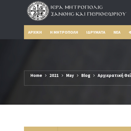
ΑΡΧΙΚΗ
Η ΜΗΤΡΟΠΟΛΗ
ΙΔΡΥΜΑΤΑ
ΝΕΑ
Φ
Home
2021
May
Blog
Αρχιερατική Θεί