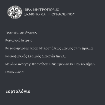
Τράπεζα της Αγάπης
Κοινωνικό Ιατρείο
Κατασκηνώσεις Ιεράς Μητροπόλεως Ξάνθης στην Δρυμιά
Ραδιoφωνικός Σταθμός Διακονία fm 93,8
Μονάδα Ανοιχτής Φροντίδας Ηλικιωμένων Αγ. Παντελεήμων
Επικοινωνία
Εορτολόγιο