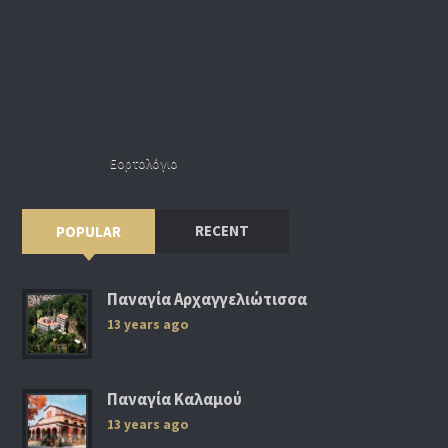
Εορτολόγιο
RECENT
POPULAR
Παναγία Αρχαγγελιώτισσα
13 years ago
Παναγία Καλαμού
13 years ago