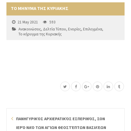
ΤΟ ΜΗΝΥΜΑ ΤΗΣ ΚΥΡΙΑΚΗΣ
21 May 2021
593
Ανακοινώσεις
,
Δελτία Τύπου
,
Ενορίες
,
Επιλεγμένα
,
Το κήρυγμα της Κυριακής
ΠΑΝΗΓΥΡΙΚΌΣ ΑΡΧΙΕΡΑΤΙΚΌΣ ΕΣΠΕΡΙΝΌΣ, ΣΟΝ
ΙΕΡΌ ΝΑΌ ΤΩΝ ΑΓΊΩΝ ΘΕΟΣΤΈΠΤΩΝ ΒΑΣΙΛΈΩΝ