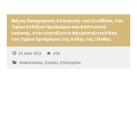
Μέγας Πανηγυρικός Εσπερινός του Γενεθλίου, του
Τιμίου Ενδόξου Προδρόμου και Βαπτιστού
Ιωάννου, στον εορτάζοντα Μητροπολιτικό Ναό
του Τιμίου Προδρόμου της πόλης της Ξάνθης.
23 June 2021
620
Ανακοινώσεις
,
Ενορίες
,
Επιλεγμένα