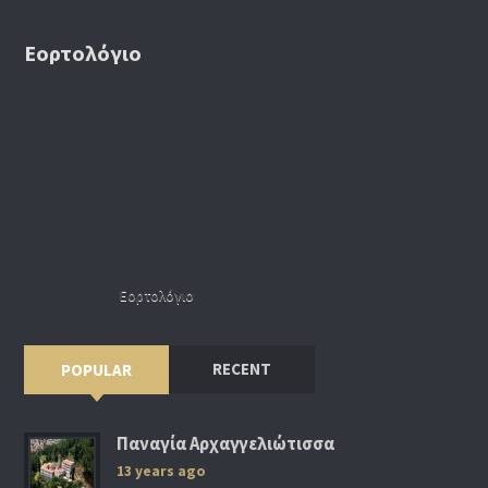
Εορτολόγιο
Εορτολόγιο
RECENT
POPULAR
Παναγία Αρχαγγελιώτισσα
13 years ago