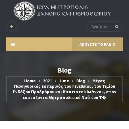
ΑΚΟΥΣΤΕ ΤΟ ΡΑΔΙΟ
Blog
Home
2021
June
Blog
Μέγας
Πανηγυρικός Εσπερινός του Γενεθλίου, του Τιμίου
Ενδόξου Προδρόμου και Βαπτιστού Ιωάννου, στον
εορτάζοντα Μητροπολιτικό Ναό του Τ�