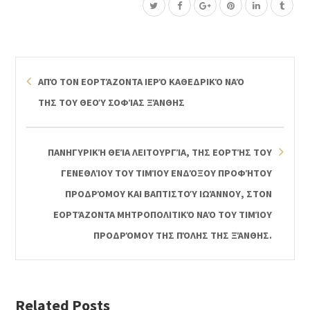
ΑΠΌ ΤΟΝ ΕΟΡΤΆΖΟΝΤΑ ΙΕΡΌ ΚΑΘΕΔΡΙΚΌ ΝΑΌ
ΤΗΣ ΤΟΥ ΘΕΟΎ ΣΟΦΊΑΣ ΞΆΝΘΗΣ
ΠΑΝΗΓΥΡΙΚΉ ΘΕΊΑ ΛΕΙΤΟΥΡΓΊΑ, ΤΗΣ ΕΟΡΤΉΣ ΤΟΥ
ΓΕΝΕΘΛΊΟΥ ΤΟΥ ΤΙΜΊΟΥ ΕΝΔΌΞΟΥ ΠΡΟΦΉΤΟΥ
ΠΡΟΔΡΌΜΟΥ ΚΑΙ ΒΑΠΤΙΣΤΟΎ ΙΩΆΝΝΟΥ, ΣΤΟΝ
ΕΟΡΤΆΖΟΝΤΑ ΜΗΤΡΟΠΟΛΙΤΙΚΌ ΝΑΌ ΤΟΥ ΤΙΜΊΟΥ
ΠΡΟΔΡΌΜΟΥ ΤΗΣ ΠΌΛΗΣ ΤΗΣ ΞΆΝΘΗΣ.
Related Posts