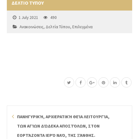
ΔΕΛΤΙΟ ΤΥΠΟΥ
1 July 2021
490
Ανακοινώσεις
,
Δελτία Τύπου
,
Επιλεγμένα
ΠΑΝΗΓΥΡΙΚΉ, ΑΡΧΙΕΡΑΤΙΚΉ ΘΕΊΑ ΛΕΙΤΟΥΡΓΊΑ,
ΤΩΝ ΑΓΊΩΝ ΔΏΔΕΚΑ ΑΠΟΣΤΌΛΩΝ, ΣΤΟΝ
ΕΟΡΤΆΖΟΝΤΑ ΙΕΡΌ ΝΑΌ, ΤΗΣ ΞΆΝΘΗΣ.