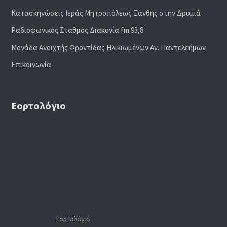
Κατασκηνώσεις Ιεράς Μητροπόλεως Ξάνθης στην Δρυμιά
Ραδιoφωνικός Σταθμός Διακονία fm 93,8
Μονάδα Ανοιχτής Φροντίδας Ηλικιωμένων Αγ. Παντελεήμων
Επικοινωνία
Εορτολόγιο
Εορτολόγιο