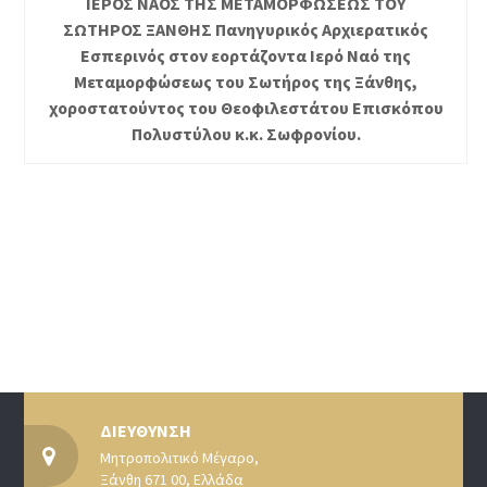
ΙΕΡΟΣ ΝΑΟΣ ΤΗΣ ΜΕΤΑΜΟΡΦΩΣΕΩΣ ΤΟΥ
ΣΩΤΗΡΟΣ ΞΑΝΘΗΣ Πανηγυρικός Αρχιερατικός
Εσπερινός στον εορτάζοντα Ιερό Ναό της
Μεταμορφώσεως του Σωτήρος της Ξάνθης,
χοροστατούντος του Θεοφιλεστάτου Επισκόπου
Πολυστύλου κ.κ. Σωφρονίου.
ΔΙΕΥΘΥΝΣΗ
Μητροπολιτικό Μέγαρο,
Ξάνθη 671 00, Ελλάδα