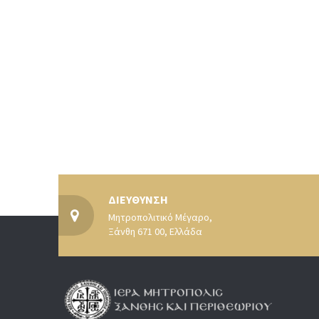
ΔΙΕΥΘΥΝΣΗ
Μητροπολιτικό Μέγαρο,
Ξάνθη 671 00, Ελλάδα