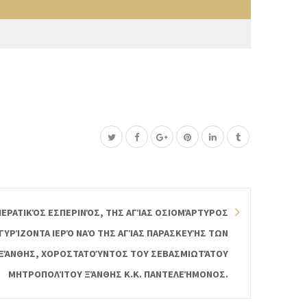
ΙΕΡΑΤΙΚΌΣ ΕΣΠΕΡΙΝΌΣ, ΤΗΣ ΑΓΊΑΣ ΟΣΙΟΜΆΡΤΥΡΟΣ
ΓΥΡΊΖΟΝΤΑ ΙΕΡΌ ΝΑΌ ΤΗΣ ΑΓΊΑΣ ΠΑΡΑΣΚΕΥΉΣ ΤΩΝ
ΞΆΝΘΗΣ, ΧΟΡΟΣΤΑΤΟΎΝΤΟΣ ΤΟΥ ΣΕΒΑΣΜΙΩΤΆΤΟΥ
ΜΗΤΡΟΠΟΛΊΤΟΥ ΞΆΝΘΗΣ Κ.Κ. ΠΑΝΤΕΛΕΉΜΟΝΟΣ.