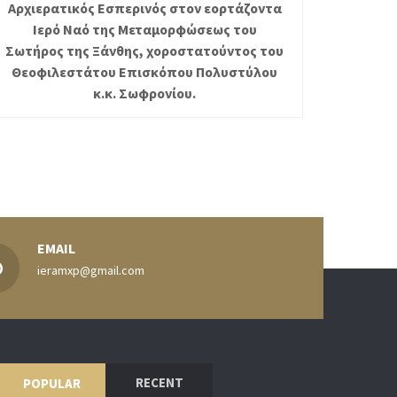
Αρχιερατικός Εσπερινός στον εορτάζοντα
Ιερό Ναό της Μεταμορφώσεως του
Σωτήρος της Ξάνθης, χοροστατούντος του
Θεοφιλεστάτου Επισκόπου Πολυστύλου
κ.κ. Σωφρονίου.
EMAIL
ieramxp@gmail.com
RECENT
POPULAR