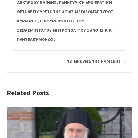
ΔΕΚΆΡΧΟΥ ΞΆΝΘΗΣ. ΠΑΝΗΓΥΡΙΚΉ ΑΡΧΙΕΡΑΤΙΚΉ
ΘΕΊΑ ΛΕΙΤΟΥΡΓΊΑ ΤΗΣ ΑΓΊΑΣ ΜΕΓΑΛΟΜΆΡΤΥΡΟΣ
ΚΥΡΙΑΚΉΣ, ΙΕΡΟΥΡΓΟΎΝΤΟΣ ΤΟΥ
ΣΕΒΑΣΜΙΩΤΆΤΟΥ ΜΗΤΡΟΠΟΛΊΤΟΥ ΞΆΝΘΗΣ Κ.Κ.
ΠΑΝΤΕΛΕΉΜΟΝΟΣ.
ΤΟ ΜΗΝΥΜΑ ΤΗΣ ΚΥΡΙΑΚΗΣ
Related Posts