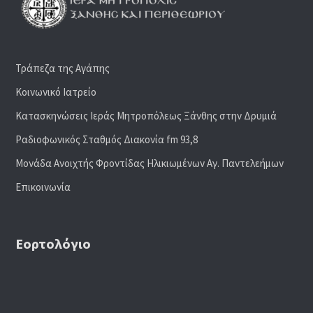
Τράπεζα της Αγάπης
Κοινωνικό Ιατρείο
Κατασκηνώσεις Ιεράς Μητροπόλεως Ξάνθης στην Δρυμιά
Ραδιoφωνικός Σταθμός Διακονία fm 93,8
Μονάδα Ανοιχτής Φροντίδας Ηλικιωμένων Αγ. Παντελεήμων
Επικοινωνία
Εορτολόγιο