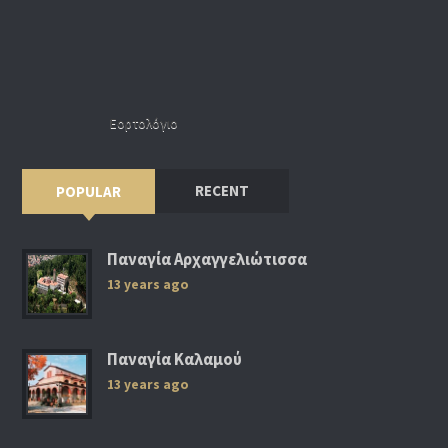
Εορτολόγιο
RECENT
POPULAR
Παναγία Αρχαγγελιώτισσα
13 years ago
Παναγία Καλαμού
13 years ago