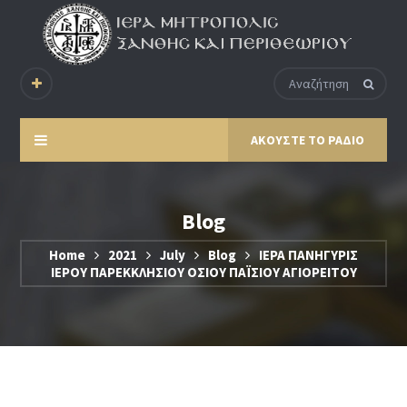
ΑΚΟΥΣΤΕ ΤΟ ΡΑΔΙΟ
Blog
Home
2021
July
Blog
ΙΕΡΑ ΠΑΝΗΓΥΡΙΣ
ΙΕΡΟΥ ΠΑΡΕΚΚΛΗΣΙΟΥ ΟΣΙΟΥ ΠΑΪΣΙΟΥ ΑΓΙΟΡΕΙΤΟΥ