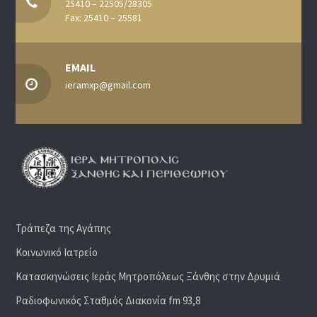
25410 – 22505/28305
Fax: 25410 – 25581
EMAIL
ieramxp@gmail.com
Τράπεζα της Αγάπης
Κοινωνικό Ιατρείο
Κατασκηνώσεις Ιεράς Μητροπόλεως Ξάνθης στην Δρυμιά
Ραδιoφωνικός Σταθμός Διακονία fm 93,8