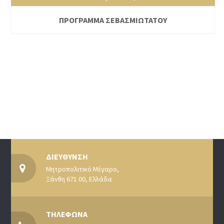
ΠΡΟΓΡΑΜΜΑ ΣΕΒΑΣΜΙΩΤΑΤΟΥ
ΔΙΕΥΘΥΝΣΗ
Μητροπολιτικό Μέγαρο,
Ξάνθη 671 00, Ελλάδα
ΤΗΛΕΦΩΝΑ