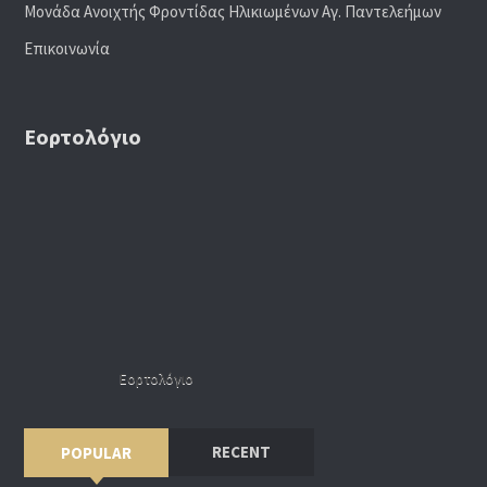
Μονάδα Ανοιχτής Φροντίδας Ηλικιωμένων Αγ. Παντελεήμων
Επικοινωνία
Εορτολόγιο
Εορτολόγιο
RECENT
POPULAR