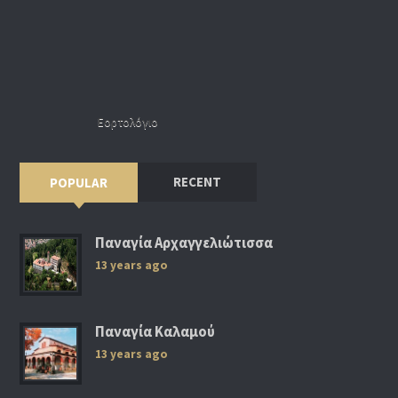
Εορτολόγιο
RECENT
POPULAR
Παναγία Αρχαγγελιώτισσα
13 years ago
Παναγία Καλαμού
13 years ago