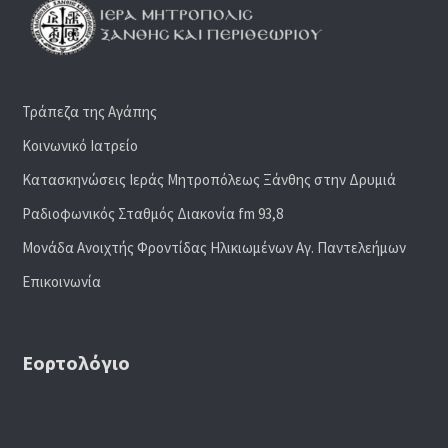
Τράπεζα της Αγάπης
Κοινωνικό Ιατρείο
Κατασκηνώσεις Ιεράς Μητροπόλεως Ξάνθης στην Δρυμιά
Ραδιoφωνικός Σταθμός Διακονία fm 93,8
Μονάδα Ανοιχτής Φροντίδας Ηλικιωμένων Αγ. Παντελεήμων
Επικοινωνία
Εορτολόγιο