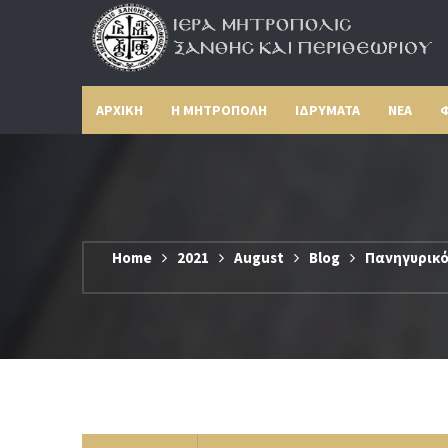
ΑΡΧΙΚΗ
Η ΜΗΤΡΟΠΟΛΗ
ΙΔΡΥΜΑΤΑ
ΝΕΑ
Φ
Home
2021
August
Blog
Πανηγυρικό