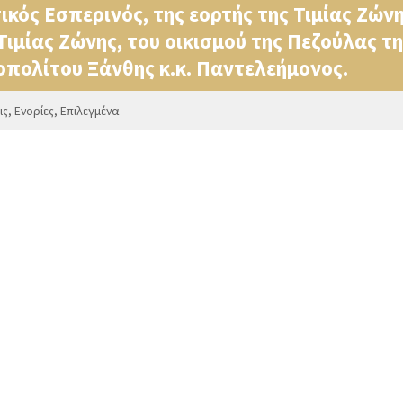
κός Εσπερινός, της εορτής της Τιμίας Ζών
Τιμίας Ζώνης, του οικισμού της Πεζούλας τ
πολίτου Ξάνθης κ.κ. Παντελεήμονος.
ις
,
Ενορίες
,
Επιλεγμένα