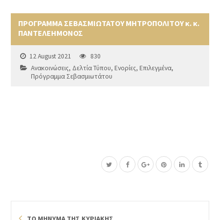
ΠΡΟΓΡΑΜΜΑ ΣΕΒΑΣΜΙΩΤΑΤΟΥ ΜΗΤΡΟΠΟΛΙΤΟΥ κ. κ.
ΠΑΝΤΕΛΕΗΜΟΝΟΣ
12 August 2021
830
Ανακοινώσεις
,
Δελτία Τύπου
,
Ενορίες
,
Επιλεγμένα
,
Πρόγραμμα Σεβασμιωτάτου
ΤΟ ΜΗΝΥΜΑ ΤΗΣ ΚΥΡΙΑΚΗΣ