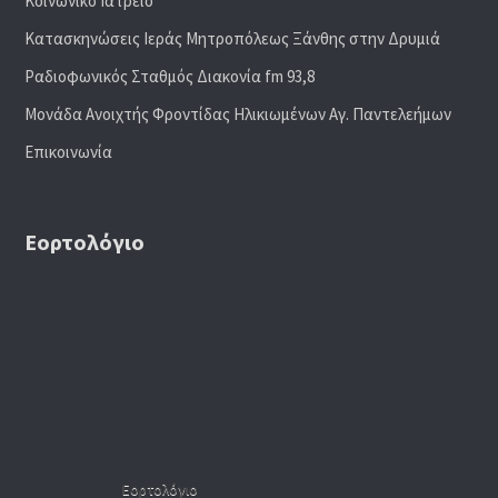
Κοινωνικό Ιατρείο
Κατασκηνώσεις Ιεράς Μητροπόλεως Ξάνθης στην Δρυμιά
Ραδιoφωνικός Σταθμός Διακονία fm 93,8
Μονάδα Ανοιχτής Φροντίδας Ηλικιωμένων Αγ. Παντελεήμων
Επικοινωνία
Εορτολόγιο
Εορτολόγιο