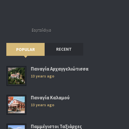
Εορτολόγιο
RECENT
POPULAR
Παναγία Αρχαγγελιώτισσα
13 years ago
Παναγία Καλαμού
13 years ago
Παμμέγιστοι Ταξιάρχες