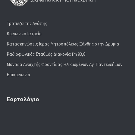
Τράπεζα της Αγάπης
Κοινωνικό Ιατρείο
Κατασκηνώσεις Ιεράς Μητροπόλεως Ξάνθης στην Δρυμιά
Ραδιoφωνικός Σταθμός Διακονία fm 93,8
Μονάδα Ανοιχτής Φροντίδας Ηλικιωμένων Αγ. Παντελεήμων
Επικοινωνία
Εορτολόγιο