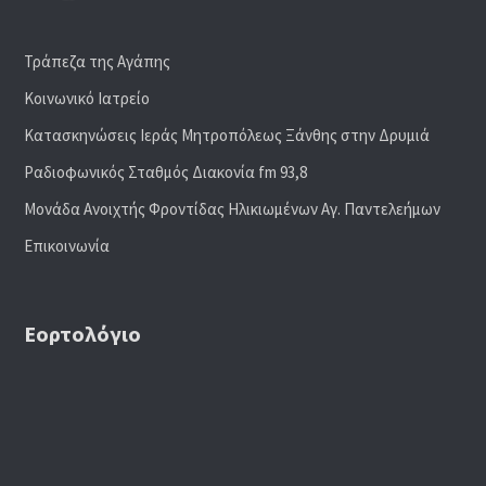
Τράπεζα της Αγάπης
Κοινωνικό Ιατρείο
Κατασκηνώσεις Ιεράς Μητροπόλεως Ξάνθης στην Δρυμιά
Ραδιoφωνικός Σταθμός Διακονία fm 93,8
Μονάδα Ανοιχτής Φροντίδας Ηλικιωμένων Αγ. Παντελεήμων
Επικοινωνία
Εορτολόγιο