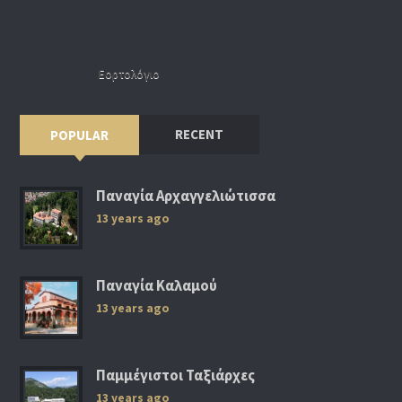
Εορτολόγιο
RECENT
POPULAR
Παναγία Αρχαγγελιώτισσα
13 years ago
Παναγία Καλαμού
13 years ago
Παμμέγιστοι Ταξιάρχες
13 years ago