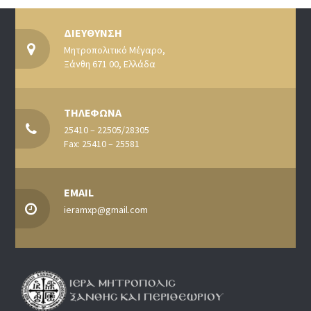
ΔΙΕΥΘΥΝΣΗ
Μητροπολιτικό Μέγαρο,
Ξάνθη 671 00, Ελλάδα
ΤΗΛΕΦΩΝΑ
25410 – 22505/28305
Fax: 25410 – 25581
EMAIL
ieramxp@gmail.com