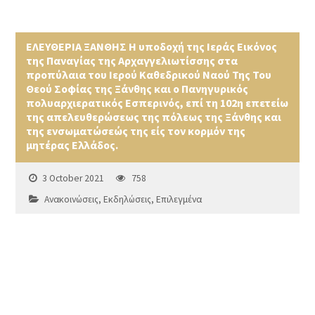
ΕΛΕΥΘΕΡΙΑ ΞΑΝΘΗΣ Η υποδοχή της Ιεράς Εικόνος
της Παναγίας της Αρχαγγελιωτίσσης στα
προπύλαια του Ιερού Καθεδρικού Ναού Της Του
Θεού Σοφίας της Ξάνθης και ο Πανηγυρικός
πολυαρχιερατικός Εσπερινός, επί τη 102η επετείω
της απελευθερώσεως της πόλεως της Ξάνθης και
της ενσωματώσεώς της είς τον κορμόν της
μητέρας Ελλάδος.
3 October 2021
758
Ανακοινώσεις
,
Εκδηλώσεις
,
Επιλεγμένα