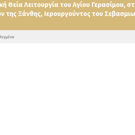
κή Θεία Λειτουργία του Αγίου Γερασίμου, σ
ν της Ξάνθης, Ιερουργούντος του Σεβασμι
ιλεγμένα