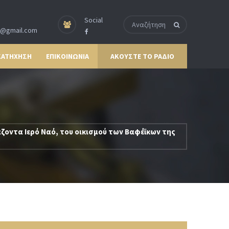
Social
p@gmail.com
ΚΑΤΗΧΗΣΗ
ΕΠΙΚΟΙΝΩΝΙΑ
ΑΚΟΥΣΤΕ ΤΟ ΡΑΔΙΟ
άζοντα Ιερό Ναό, του οικισμού των Βαφέϊκων της