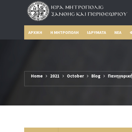
ΑΡΧΙΚΗ
Η ΜΗΤΡΟΠΟΛΗ
ΙΔΡΥΜΑΤΑ
ΝΕΑ
Φ
Home
2021
October
Blog
Πανηγυρική