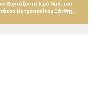
τον Εορτάζοντα Ιερό Ναό, του
ωτάτου Μητροπολίτου Ξάνθης,