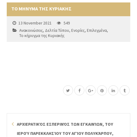
ΤΟ ΜΗΝΥΜΑ ΤΗΣ ΚΥΡΙΑΚΗΣ
13 November 2021
549
Ανακοινώσεις
,
Δελτία Τύπου
,
Ενορίες
,
Επιλεγμένα
,
Το κήρυγμα της Κυριακής
ΑΡΧΙΕΡΑΤΙΚΌΣ ΕΣΠΕΡΙΝΌΣ ΤΩΝ ΕΓΚΑΙΝΊΩΝ, ΤΟΥ
ΙΕΡΟΎ ΠΑΡΕΚΚΛΗΣΊΟΥ ΤΟΥ ΑΓΊΟΥ ΠΟΛΥΚΆΡΠΟΥ,