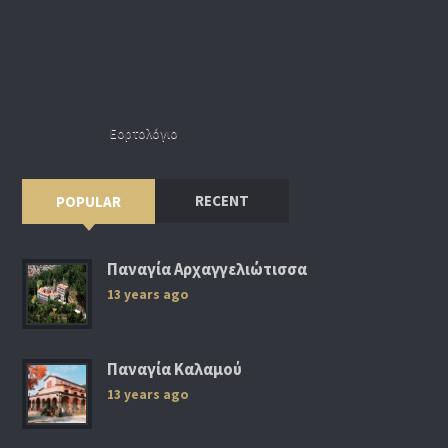
Εορτολόγιο
RECENT
POPULAR
Παναγία Αρχαγγελιώτισσα
13 years ago
Παναγία Καλαμού
13 years ago