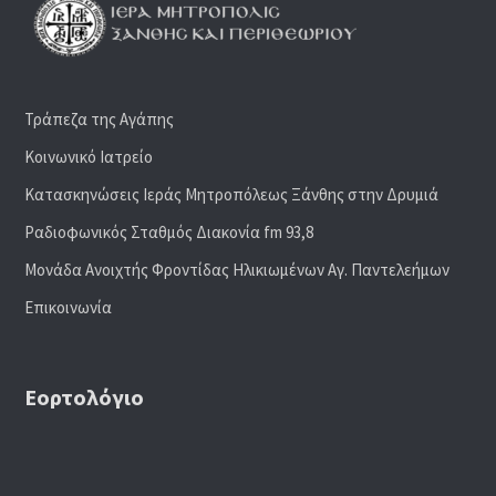
Τράπεζα της Αγάπης
Κοινωνικό Ιατρείο
Κατασκηνώσεις Ιεράς Μητροπόλεως Ξάνθης στην Δρυμιά
Ραδιoφωνικός Σταθμός Διακονία fm 93,8
Μονάδα Ανοιχτής Φροντίδας Ηλικιωμένων Αγ. Παντελεήμων
Επικοινωνία
Εορτολόγιο