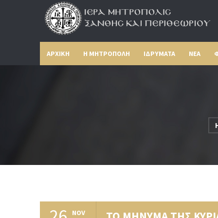
ΑΡΧΙΚΗ
Η ΜΗΤΡΟΠΟΛΗ
ΙΔΡΥΜΑΤΑ
ΝΕΑ
Φ
26
NOV
ΤΟ ΜΗΝΥΜΑ ΤΗΣ ΚΥΡ