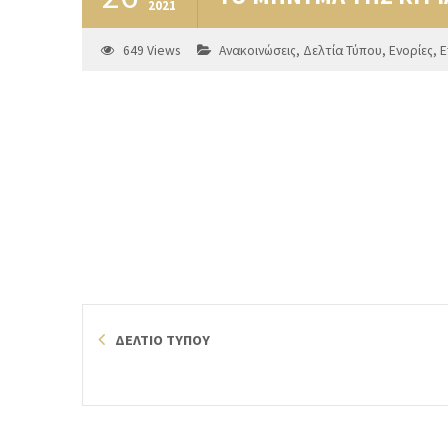
2021
649
Views
Ανακοινώσεις
,
Δελτία Τύπου
,
Ενορίες
,
Ε
ΔΕΛΤΙΟ ΤΥΠΟΥ