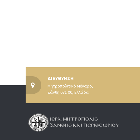
ΔΙΕΥΘΥΝΣΗ
Μητροπολιτικό Μέγαρο,
Ξάνθη 671 00, Ελλάδα