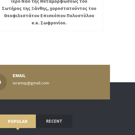
Ιερό Ναό της Μεταμορφώσεως του
Σωτήρος της Ξάνθης, χοροστατούντος του
Θεοφιλεστάτου Επισκόπου Πολυστύλου
κ.κ. Σωφρονίου.
EMAIL
ieramxp@gmail.com
RECENT
POPULAR