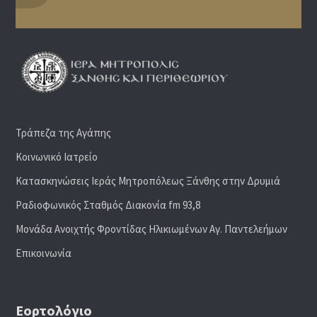
Τράπεζα της Αγάπης
Κοινωνικό Ιατρείο
Κατασκηνώσεις Ιεράς Μητροπόλεως Ξάνθης στην Δρυμιά
Ραδιoφωνικός Σταθμός Διακονία fm 93,8
Μονάδα Ανοιχτής Φροντίδας Ηλικιωμένων Αγ. Παντελεήμων
Επικοινωνία
Εορτολόγιο