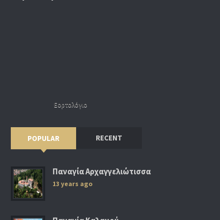
Εορτολόγιο
RECENT
POPULAR
Παναγία Αρχαγγελιώτισσα
13 years ago