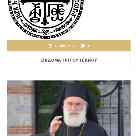
31 July 2026
0
ΕΠΙΔΟΜΑ ΤΡΙΤΟΥ ΤΕΚΝΟΥ