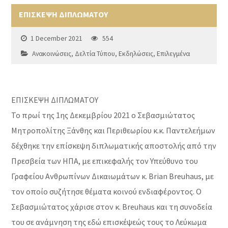
ΕΠΙΣΚΕΨΗ ΔΙΠΛΩΜΑΤΟΥ
1 December 2021
554
Ανακοινώσεις
,
Δελτία Τύπου
,
Εκδηλώσεις
,
Επιλεγμένα
ΕΠΙΣΚΕΨΗ ΔΙΠΛΩΜΑΤΟΥ
Το πρωί της 1ης Δεκεμβρίου 2021 ο Σεβασμιώτατος
Μητροπολίτης Ξάνθης και Περιθεωρίου κ.κ. Παντελεήμων
δέχθηκε την επίσκεψη διπλωματικής αποστολής από την
Πρεσβεία των ΗΠΑ, με επικεφαλής τον Υπεύθυνο του
Γραφείου Ανθρωπίνων Δικαιωμάτων κ. Brian Breuhaus, με
τον οποίο συζήτησε θέματα κοινού ενδιαφέροντος. Ο
Σεβασμιώτατος χάρισε στον κ. Breuhaus και τη συνοδεία
του σε ανάμνηση της εδώ επισκέψεώς τους το Λεύκωμα