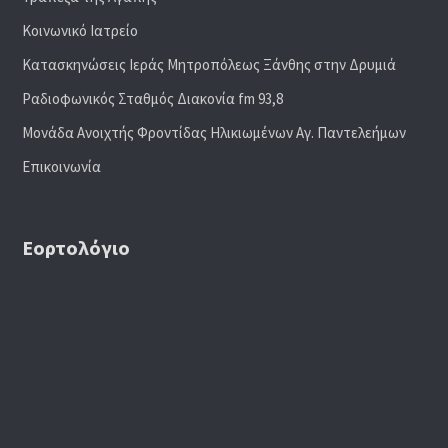
Κοινωνικό Ιατρείο
Κατασκηνώσεις Ιεράς Μητροπόλεως Ξάνθης στην Δρυμιά
Ραδιoφωνικός Σταθμός Διακονία fm 93,8
Μονάδα Ανοιχτής Φροντίδας Ηλικιωμένων Αγ. Παντελεήμων
Επικοινωνία
Εορτολόγιο