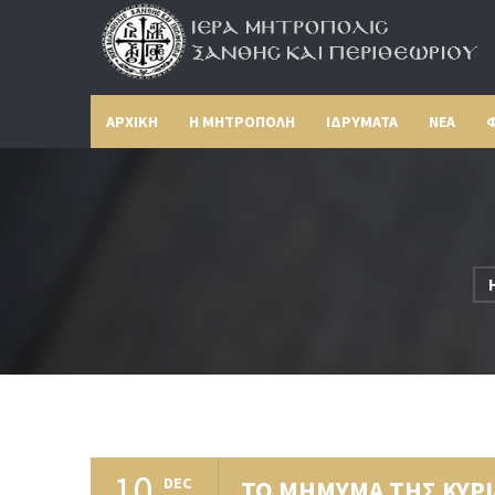
ΑΡΧΙΚΗ
Η ΜΗΤΡΟΠΟΛΗ
ΙΔΡΥΜΑΤΑ
ΝΕΑ
Φ
10
DEC
ΤΟ ΜΗΜΥΜΑ ΤΗΣ ΚΥΡ