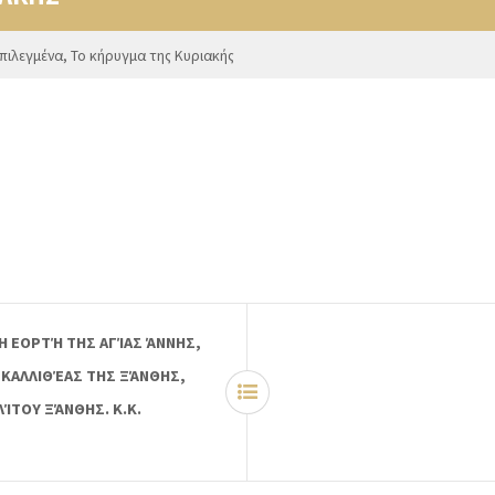
πιλεγμένα
,
Το κήρυγμα της Κυριακής
ΤΗ ΕΟΡΤΉ ΤΗΣ ΑΓΊΑΣ ΆΝΝΗΣ,
 ΚΑΛΛΙΘΈΑΣ ΤΗΣ ΞΆΝΘΗΣ,
ΤΟΥ ΞΆΝΘΗΣ. Κ.Κ.