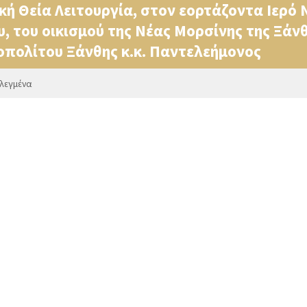
ή Θεία Λειτουργία, στον εορτάζοντα Ιερό Ν
, του οικισμού της Νέας Μορσίνης της Ξάνθ
πολίτου Ξάνθης κ.κ. Παντελεήμονος
ιλεγμένα