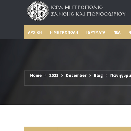
ΑΡΧΙΚΗ
Η ΜΗΤΡΟΠΟΛΗ
ΙΔΡΥΜΑΤΑ
ΝΕΑ
Φ
Home
2021
December
Blog
Πανηγυρικ