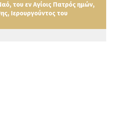
αό, του εν Αγίοις Πατρός ημών,
ης, Ιερουργούντος του