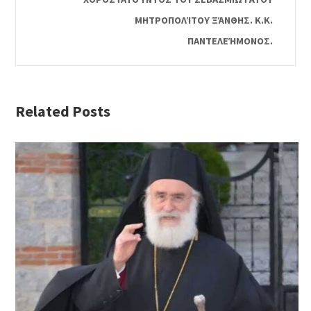
ΜΗΤΡΟΠΟΛΊΤΟΥ ΞΆΝΘΗΣ. Κ.Κ.
ΠΑΝΤΕΛΕΉΜΟΝΟΣ.
Related Posts