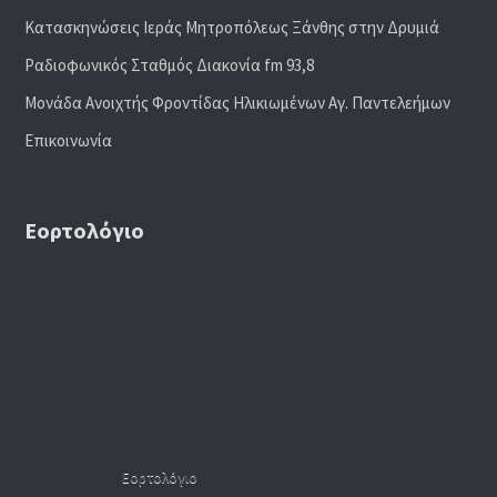
Κατασκηνώσεις Ιεράς Μητροπόλεως Ξάνθης στην Δρυμιά
Ραδιoφωνικός Σταθμός Διακονία fm 93,8
Μονάδα Ανοιχτής Φροντίδας Ηλικιωμένων Αγ. Παντελεήμων
Επικοινωνία
Εορτολόγιο
Εορτολόγιο