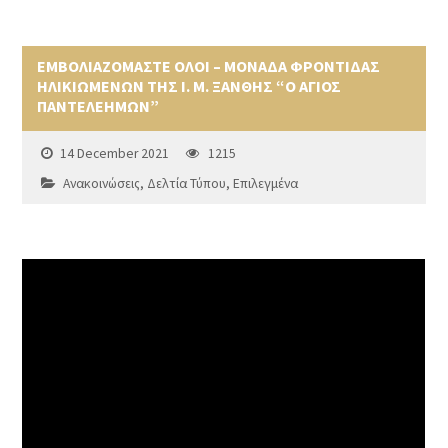
ΕΜΒΟΛΙΑΖΟΜΑΣΤΕ ΟΛΟΙ – ΜΟΝΑΔΑ ΦΡΟΝΤΙΔΑΣ
ΗΛΙΚΙΩΜΕΝΩΝ ΤΗΣ Ι. Μ. ΞΑΝΘΗΣ “Ο ΑΓΙΟΣ
ΠΑΝΤΕΛΕΗΜΩΝ”
14 December 2021
1215
Ανακοινώσεις
,
Δελτία Τύπου
,
Επιλεγμένα