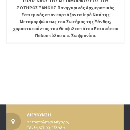
ΙΕΡΟΣ ΝΑΟΣ ΤΗΣ ΜΕΤΑΜΟΡΦΩΣΕΩΣ ΤΟΥ
ΣΩΤΗΡΟΣ ΞΑΝΘΗΣ Πανηγυρικός Αρχιερατικός
Εσπερινός στον εορτάζοντα Ιερό Ναό της
Μεταμορφώσεως του Σωτήρος της Ξάνθης,
χοροστατούντος του Θεοφιλεστάτου Επισκόπου
Πολυστύλου κ.κ. Σωφρονίου.
ΔΙΕΥΘΥΝΣΗ
Μητροπολιτικό Μέγαρο,
Ξάνθη 671 00, Ελλάδα