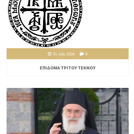
31 July 2026
0
ΕΠΙΔΟΜΑ ΤΡΙΤΟΥ ΤΕΚΝΟΥ