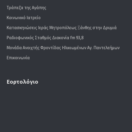
Τράπεζα της Αγάπης
Κοινωνικό Ιατρείο
Κατασκηνώσεις Ιεράς Μητροπόλεως Ξάνθης στην Δρυμιά
Ραδιoφωνικός Σταθμός Διακονία fm 93,8
Μονάδα Ανοιχτής Φροντίδας Ηλικιωμένων Αγ. Παντελεήμων
Επικοινωνία
Εορτολόγιο