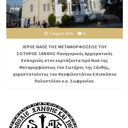
5 August 2026
0
ΙΕΡΟΣ ΝΑΟΣ ΤΗΣ ΜΕΤΑΜΟΡΦΩΣΕΩΣ ΤΟΥ
ΣΩΤΗΡΟΣ ΞΑΝΘΗΣ Πανηγυρικός Αρχιερατικός
Εσπερινός στον εορτάζοντα Ιερό Ναό της
Μεταμορφώσεως του Σωτήρος της Ξάνθης,
χοροστατούντος του Θεοφιλεστάτου Επισκόπου
Πολυστύλου κ.κ. Σωφρονίου.