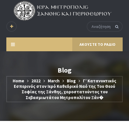
ΑΚΟΥΣΤΕ ΤΟ ΡΑΔΙΟ
Blog
Home
2022
March
Blog
Γ’ Κατανυκτικός
Εσπερινός στον Ιερό Καθεδρικό Ναό της Του Θεού
Σοφίας της Ξάνθης, χοροστατούντος του
Σεβασμιωτάτου Μητροπολίτου Ξάν�