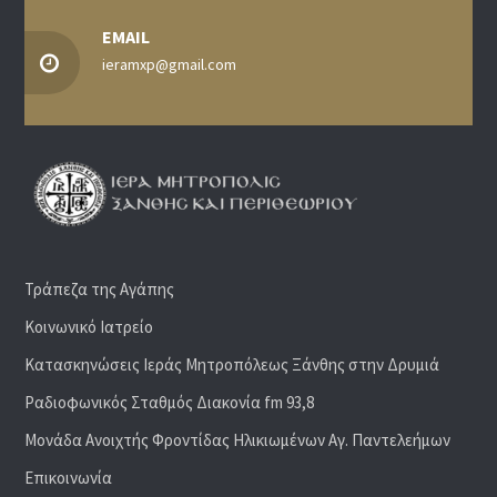
EMAIL
ieramxp@gmail.com
Τράπεζα της Αγάπης
Κοινωνικό Ιατρείο
Κατασκηνώσεις Ιεράς Μητροπόλεως Ξάνθης στην Δρυμιά
Ραδιoφωνικός Σταθμός Διακονία fm 93,8
Μονάδα Ανοιχτής Φροντίδας Ηλικιωμένων Αγ. Παντελεήμων
Επικοινωνία