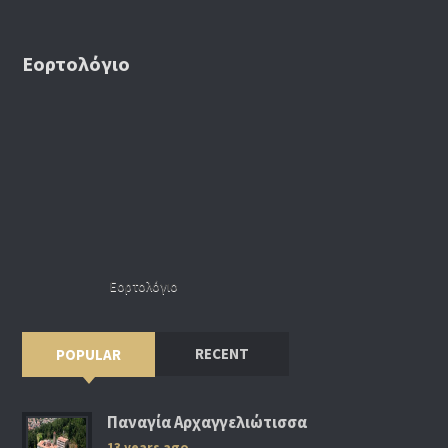
Εορτολόγιο
Εορτολόγιο
RECENT
POPULAR
Παναγία Αρχαγγελιώτισσα
13 years ago