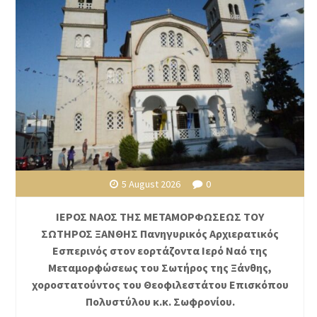
5 August 2026
0
ΙΕΡΟΣ ΝΑΟΣ ΤΗΣ ΜΕΤΑΜΟΡΦΩΣΕΩΣ ΤΟΥ
ΣΩΤΗΡΟΣ ΞΑΝΘΗΣ Πανηγυρικός Αρχιερατικός
Εσπερινός στον εορτάζοντα Ιερό Ναό της
Μεταμορφώσεως του Σωτήρος της Ξάνθης,
χοροστατούντος του Θεοφιλεστάτου Επισκόπου
Πολυστύλου κ.κ. Σωφρονίου.