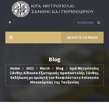
ΑΚΟΥΣΤΕ ΤΟ ΡΑΔΙΟ
Blog
Home
2022
March
Blog
Ιερά Μητρόπολις
Ξάνθης Aίθουσα Εξωτερικής Ιεραποστολής Ξάνθης.
Εκδήλωση με ομιλητή τον θεοφιλέστατο Επίσκοπο
Μπουκόμπας της Τανζανίας