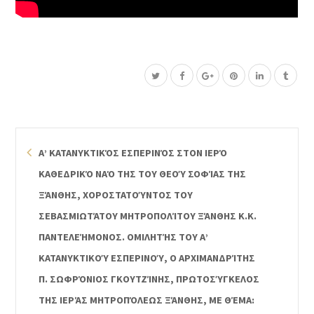
Α’ ΚΑΤΑΝΥΚΤΙΚΌΣ ΕΣΠΕΡΙΝΌΣ ΣΤΟΝ ΙΕΡΌ
ΚΑΘΕΔΡΙΚΌ ΝΑΌ ΤΗΣ ΤΟΥ ΘΕΟΎ ΣΟΦΊΑΣ ΤΗΣ
ΞΆΝΘΗΣ, ΧΟΡΟΣΤΑΤΟΎΝΤΟΣ ΤΟΥ
ΣΕΒΑΣΜΙΩΤΆΤΟΥ ΜΗΤΡΟΠΟΛΊΤΟΥ ΞΆΝΘΗΣ Κ.Κ.
ΠΑΝΤΕΛΕΉΜΟΝΟΣ. ΟΜΙΛΗΤΉΣ ΤΟΥ Α’
ΚΑΤΑΝΥΚΤΙΚΟΎ ΕΣΠΕΡΙΝΟΎ, Ο ΑΡΧΙΜΑΝΔΡΊΤΗΣ
Π. ΣΩΦΡΌΝΙΟΣ ΓΚΟΥΤΖΊΝΗΣ, ΠΡΩΤΟΣΎΓΚΕΛΟΣ
ΤΗΣ ΙΕΡΆΣ ΜΗΤΡΟΠΌΛΕΩΣ ΞΆΝΘΗΣ, ΜΕ ΘΈΜΑ: