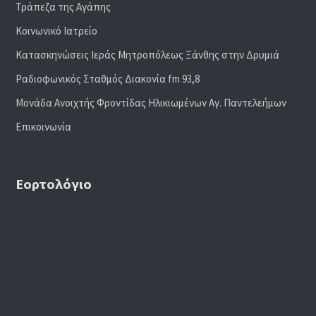
Τράπεζα της Αγάπης
Κοινωνικό Ιατρείο
Κατασκηνώσεις Ιεράς Μητροπόλεως Ξάνθης στην Δρυμιά
Ραδιoφωνικός Σταθμός Διακονία fm 93,8
Μονάδα Ανοιχτής Φροντίδας Ηλικιωμένων Αγ. Παντελεήμων
Επικοινωνία
Εορτολόγιο