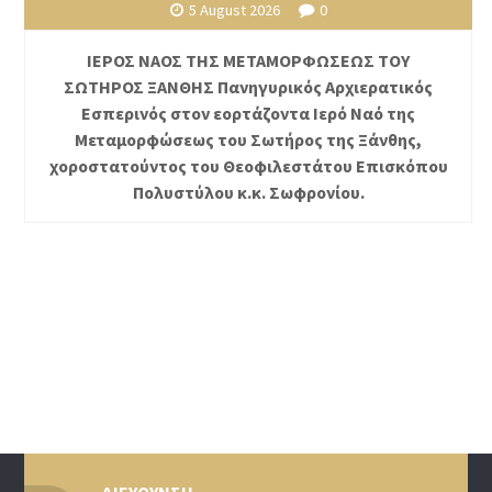
5 August 2026
0
ΙΕΡΟΣ ΝΑΟΣ ΤΗΣ ΜΕΤΑΜΟΡΦΩΣΕΩΣ ΤΟΥ
ΣΩΤΗΡΟΣ ΞΑΝΘΗΣ Πανηγυρικός Αρχιερατικός
Εσπερινός στον εορτάζοντα Ιερό Ναό της
Μεταμορφώσεως του Σωτήρος της Ξάνθης,
χοροστατούντος του Θεοφιλεστάτου Επισκόπου
Πολυστύλου κ.κ. Σωφρονίου.
ΔΙΕΥΘΥΝΣΗ