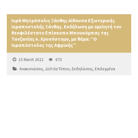
Ιερά Μητρόπολις Ξάνθης Aίθουσα Εξωτερικής
Ιεραποστολής Ξάνθης. Εκδήλωση με ομιλητή τον
θεοφιλέστατο Επίσκοπο Μπουκόμπας της
Τανζανίας κ. Χρυσόστομο, με θέμα: “Ο
Ιεραπόστολος της Αφρικής”
15 March 2022
673
Ανακοινώσεις
,
Δελτία Τύπου
,
Εκδηλώσεις
,
Επιλεγμένα