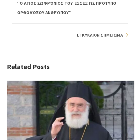
“Ο ΆΓΙΟΣ ΣΩΦΡΌΝΙΟΣ ΤΟΥ ΈΣΣΕΞ ΩΣ ΠΡΌΤΥΠΟ
ΟΡΘΟΔΌΞΟΥ ΑΝΘΡΏΠΟΥ”
ΕΓΚΥΚΛΙΟΝ ΣΗΜΕΙΩΜΑ
Related Posts