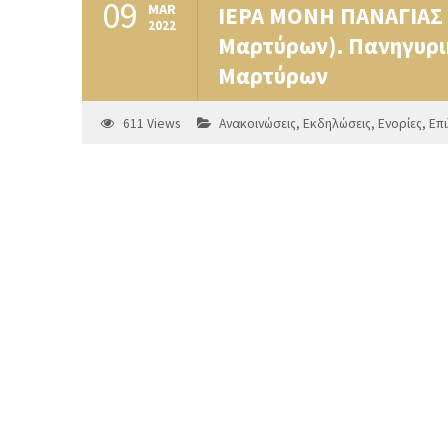
09
MAR
ΙΕΡΑ ΜΟΝΗ ΠΑΝΑΓΙΑΣ 
2022
Μαρτύρων). Πανηγυρι
Μαρτύρων
611
Views
Ανακοινώσεις
,
Εκδηλώσεις
,
Ενορίες
,
Επ