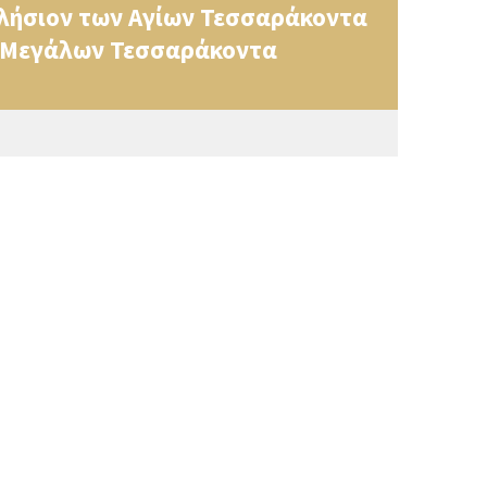
λήσιον των Αγίων Τεσσαράκοντα
ων Μεγάλων Τεσσαράκοντα