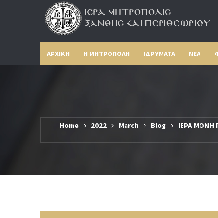
ΑΡΧΙΚΗ
Η ΜΗΤΡΟΠΟΛΗ
ΙΔΡΥΜΑΤΑ
ΝΕΑ
Φ
Home
2022
March
Blog
ΙΕΡΑ ΜΟΝΗ 