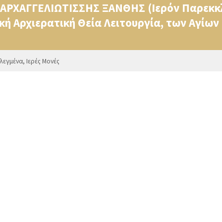
ΑΡΧΑΓΓΕΛΙΩΤΙΣΣΗΣ ΞΑΝΘΗΣ (Ιερόν Παρεκκ
κή Αρχιερατική Θεία Λειτουργία, των Αγί
ιλεγμένα
,
Ιερές Μονές