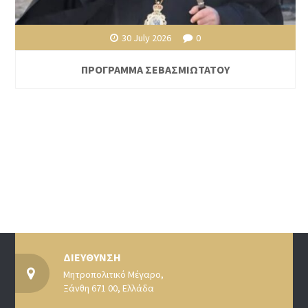
30 July 2026
0
ΠΡΟΓΡΑΜΜΑ ΣΕΒΑΣΜΙΩΤΑΤΟΥ
ΔΙΕΥΘΥΝΣΗ
Μητροπολιτικό Μέγαρο,
Ξάνθη 671 00, Ελλάδα