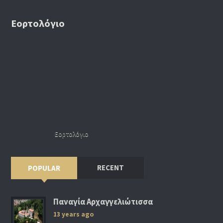
Εορτολόγιο
Εορτολόγιο
RECENT
POPULAR
Παναγία Αρχαγγελιώτισσα
13 years ago