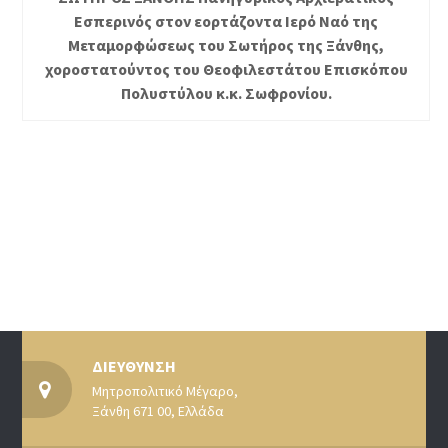
Εσπερινός στον εορτάζοντα Ιερό Ναό της
Μεταμορφώσεως του Σωτήρος της Ξάνθης,
χοροστατούντος του Θεοφιλεστάτου Επισκόπου
Πολυστύλου κ.κ. Σωφρονίου.
ΔΙΕΥΘΥΝΣΗ
Μητροπολιτικό Μέγαρο,
Ξάνθη 671 00, Ελλάδα