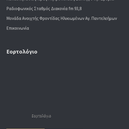
Ραδιoφωνικός Σταθμός Διακονία fm 93,8
Μονάδα Ανοιχτής Φροντίδας Ηλικιωμένων Αγ. Παντελεήμων
Επικοινωνία
Εορτολόγιο
Εορτολόγιο