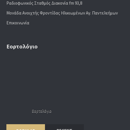
Ραδιoφωνικός Σταθμός Διακονία fm 93,8
Μονάδα Ανοιχτής Φροντίδας Ηλικιωμένων Αγ. Παντελεήμων
Επικοινωνία
Εορτολόγιο
Εορτολόγιο