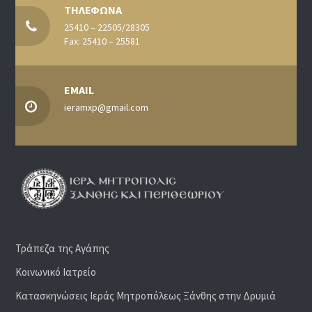
ΤΗΛΕΦΩΝΑ
25410 – 22505/28305
Fax: 25410 – 25581
EMAIL
ieramxp@gmail.com
Τράπεζα της Αγάπης
Κοινωνικό Ιατρείο
Κατασκηνώσεις Ιεράς Μητροπόλεως Ξάνθης στην Δρυμιά