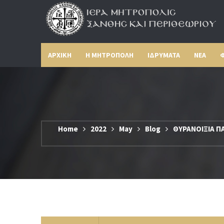
ΑΡΧΙΚΗ
Η ΜΗΤΡΟΠΟΛΗ
ΙΔΡΥΜΑΤΑ
ΝΕΑ
Φ
Home
2022
May
Blog
ΘΥΡΑΝΟΙΞΙΑ ΠΑ