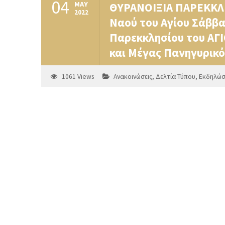
04
MAY
ΘΥΡΑΝΟΙΞΙΑ ΠΑΡΕΚΚΛΗ
2022
Ναού του Αγίου Σάββα
Παρεκκλησίου του ΑΓΙ
και Μέγας Πανηγυρικό
1061
Views
Ανακοινώσεις
,
Δελτία Τύπου
,
Εκδηλώσ