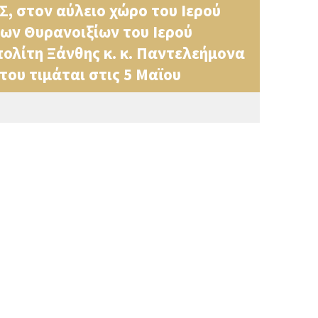
 στον αύλειο χώρο του Ιερού
των Θυρανοιξίων του Ιερού
ολίτη Ξάνθης κ. κ. Παντελεήμονα
του τιμάται στις 5 Μαϊου