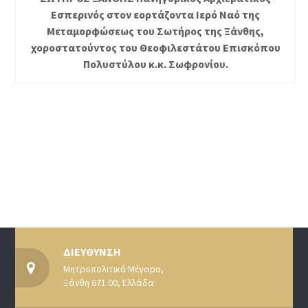
Εσπερινός στον εορτάζοντα Ιερό Ναό της
Μεταμορφώσεως του Σωτήρος της Ξάνθης,
χοροστατούντος του Θεοφιλεστάτου Επισκόπου
Πολυστύλου κ.κ. Σωφρονίου.
ΔΙΕΥΘΥΝΣΗ
Μητροπολιτικό Μέγαρο,
Ξάνθη 671 00, Ελλάδα