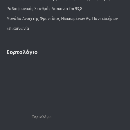
Ραδιoφωνικός Σταθμός Διακονία fm 93,8
Μονάδα Ανοιχτής Φροντίδας Ηλικιωμένων Αγ. Παντελεήμων
Επικοινωνία
Εορτολόγιο
Εορτολόγιο