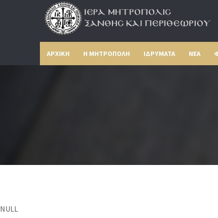
ΑΡΧΙΚΗ
Η ΜΗΤΡΟΠΟΛΗ
ΙΔΡΥΜΑΤΑ
ΝΕΑ
Φ
NULL