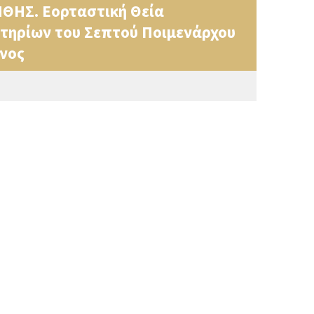
ΗΣ. Εορταστική Θεία
στηρίων του Σεπτού Ποιμενάρχου
ονος