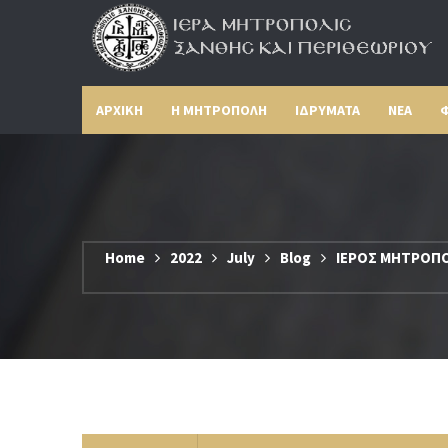
ΑΡΧΙΚΗ
Η ΜΗΤΡΟΠΟΛΗ
ΙΔΡΥΜΑΤΑ
ΝΕΑ
Φ
Home
2022
July
Blog
ΙΕΡΟΣ ΜΗΤΡΟΠΟΛ