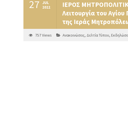
27
JUL
ΙΕΡΟΣ ΜΗΤΡΟΠΟΛΙΤΙΚ
2022
Λειτουργία του Αγίου
της Ιεράς Μητροπόλεω
757
Views
Ανακοινώσεις
,
Δελτία Τύπου
,
Εκδηλώσε