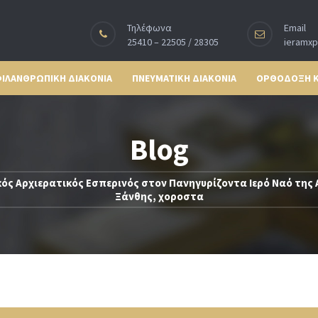
Τηλέφωνα
Email
25410 – 22505 / 28305
ieramx
ΙΛΑΝΘΡΩΠΙΚΗ ΔΙΑΚΟΝΙΑ
ΠΝΕΥΜΑΤΙΚΗ ΔΙΑΚΟΝΙΑ
ΟΡΘΟΔΟΞΗ 
Blog
ός Αρχιερατικός Εσπερινός στον Πανηγυρίζοντα Ιερό Ναό της
Ξάνθης, χοροστα