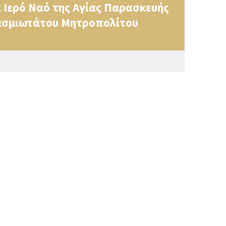
 Ιερό Ναό της Αγίας Παρασκευής
βασμιωτάτου Μητροπολίτου