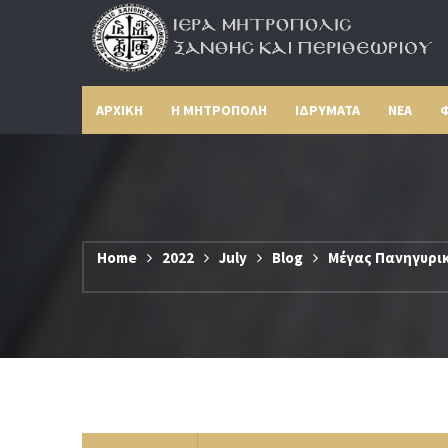
ΑΡΧΙΚΗ
Η ΜΗΤΡΟΠΟΛΗ
ΙΔΡΥΜΑΤΑ
ΝΕΑ
Φ
Home
2022
July
Blog
Μέγας Πανηγυρικ