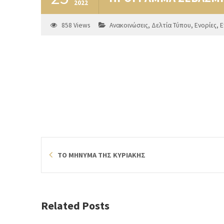
2022
858
Views
Ανακοινώσεις
,
Δελτία Τύπου
,
Ενορίες
,
Ε
ΤΟ ΜΗΝΥΜΑ ΤΗΣ ΚΥΡΙΑΚΗΣ
Related Posts