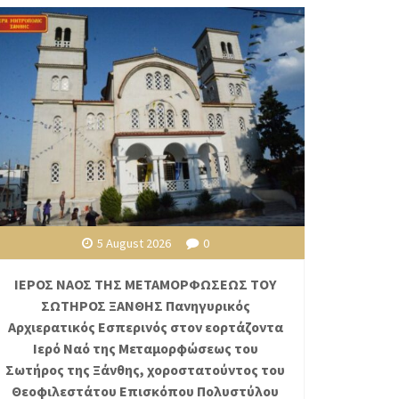
5 August 2026
0
ΙΕΡΟΣ ΝΑΟΣ ΤΗΣ ΜΕΤΑΜΟΡΦΩΣΕΩΣ ΤΟΥ
ΣΩΤΗΡΟΣ ΞΑΝΘΗΣ Πανηγυρικός
Αρχιερατικός Εσπερινός στον εορτάζοντα
Ιερό Ναό της Μεταμορφώσεως του
Σωτήρος της Ξάνθης, χοροστατούντος του
Θεοφιλεστάτου Επισκόπου Πολυστύλου