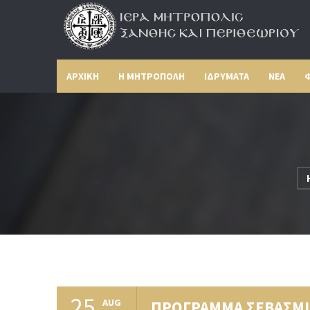
ΑΡΧΙΚΗ
Η ΜΗΤΡΟΠΟΛΗ
ΙΔΡΥΜΑΤΑ
ΝΕΑ
Φ
25
AUG
ΠΡΟΓΡΑΜΜΑ ΣΕΒΑΣΜΙ