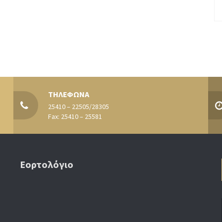
ΤΗΛΕΦΩΝΑ
25410 – 22505/28305
Fax: 25410 – 25581
Εορτολόγιο