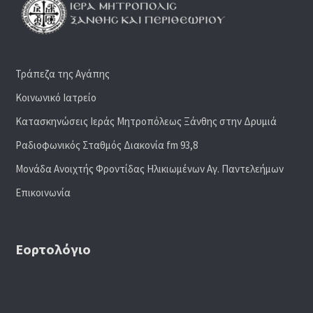
Τράπεζα της Αγάπης
Κοινωνικό Ιατρείο
Κατασκηνώσεις Ιεράς Μητροπόλεως Ξάνθης στην Δρυμιά
Ραδιoφωνικός Σταθμός Διακονία fm 93,8
Μονάδα Ανοιχτής Φροντίδας Ηλικιωμένων Αγ. Παντελεήμων
Επικοινωνία
Εορτολόγιο