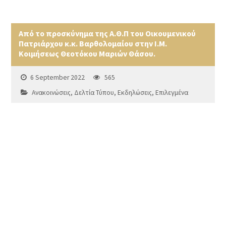
Από το προσκύνημα της Α.Θ.Π του Οικουμενικού
Πατριάρχου κ.κ. Βαρθολομαίου στην Ι.Μ.
Κοιμήσεως Θεοτόκου Μαριών Θάσου.
6 September 2022
565
Ανακοινώσεις
,
Δελτία Τύπου
,
Εκδηλώσεις
,
Επιλεγμένα