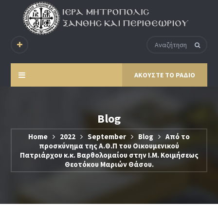
ΑΚΟΥΣΤΕ ΤΟ ΡΑΔΙΟ
Blog
Home
2022
September
Blog
Από το
προσκύνημα της Α.Θ.Π του Οικουμενικού
Πατριάρχου κ.κ. Βαρθολομαίου στην Ι.Μ. Κοιμήσεως
Θεοτόκου Μαριών Θάσου.