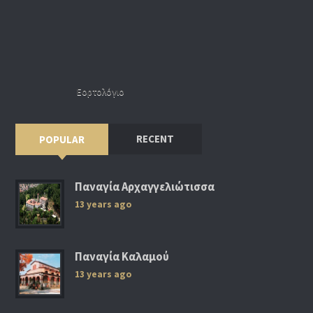
Εορτολόγιο
RECENT
POPULAR
Παναγία Αρχαγγελιώτισσα
13 years ago
Παναγία Καλαμού
13 years ago