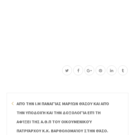
ΑΠΌ ΤΗΝ Ι.Μ ΠΑΝΑΓΊΑΣ ΜΑΡΙΏΝ ΘΆΣΟΥ ΚΑΙ ΑΠΌ
ΤΗΝ ΥΠΟΔΟΧΉ ΚΑΙ ΤΗΝ ΔΟΞΟΛΟΓΊΑ ΕΠΊ ΤΗ
ΑΦΊΞΕΙ ΤΗΣ Α.Θ.Π ΤΟΥ ΟΙΚΟΥΜΕΝΙΚΟΎ
ΠΑΤΡΙΆΡΧΟΥ Κ.Κ. ΒΑΡΘΟΛΟΜΑΊΟΥ ΣΤΗΝ ΘΆΣΟ.