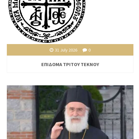
31 July 2026
0
ΕΠΙΔΟΜΑ ΤΡΙΤΟΥ ΤΕΚΝΟΥ