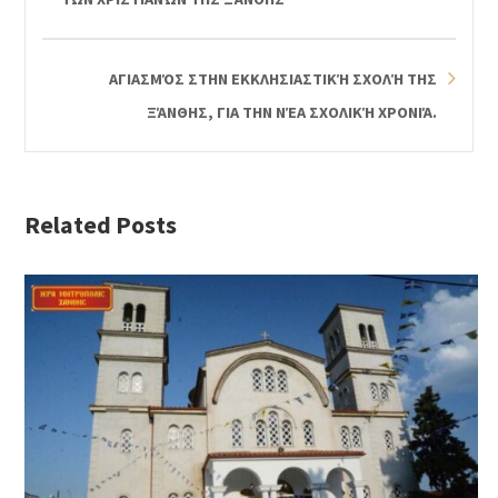
ΑΓΙΑΣΜΌΣ ΣΤΗΝ ΕΚΚΛΗΣΙΑΣΤΙΚΉ ΣΧΟΛΉ ΤΗΣ
ΞΆΝΘΗΣ, ΓΙΑ ΤΗΝ ΝΈΑ ΣΧΟΛΙΚΉ ΧΡΟΝΙΆ.
Related Posts