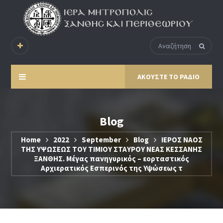
ΑΚΟΥΣΤΕ ΤΟ ΡΑΔΙΟ
Blog
Home
2022
September
Blog
ΙΕΡΟΣ ΝΑΟΣ
ΤΗΣ ΥΨΩΣΕΩΣ ΤΟΥ ΤΙΜΙΟΥ ΣΤΑΥΡΟΥ ΝΕΑΣ ΚΕΣΣΑΝΗΣ
ΞΑΝΘΗΣ. Μέγας πανηγυρικός – εορταστικός
Αρχιερατικός Εσπερινός της Υψώσεως τ