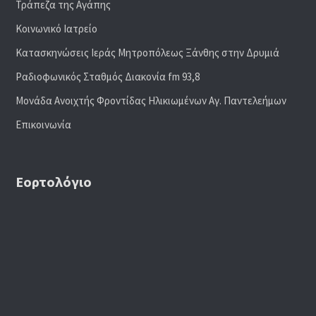
Τράπεζα της Αγάπης
Κοινωνικό Ιατρείο
Κατασκηνώσεις Ιεράς Μητροπόλεως Ξάνθης στην Δρυμιά
Ραδιoφωνικός Σταθμός Διακονία fm 93,8
Μονάδα Ανοιχτής Φροντίδας Ηλικιωμένων Αγ. Παντελεήμων
Επικοινωνία
Εορτολόγιο