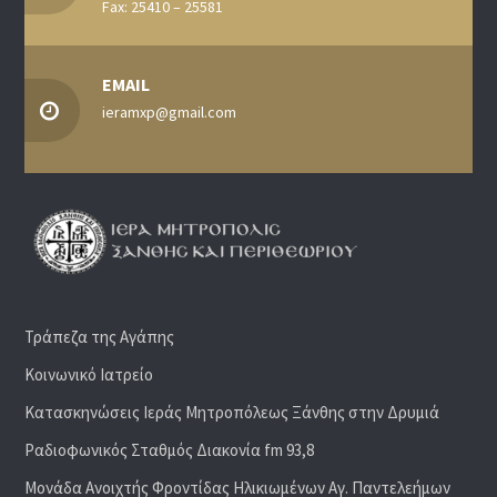
Fax: 25410 – 25581
EMAIL
ieramxp@gmail.com
Τράπεζα της Αγάπης
Κοινωνικό Ιατρείο
Κατασκηνώσεις Ιεράς Μητροπόλεως Ξάνθης στην Δρυμιά
Ραδιoφωνικός Σταθμός Διακονία fm 93,8
Μονάδα Ανοιχτής Φροντίδας Ηλικιωμένων Αγ. Παντελεήμων