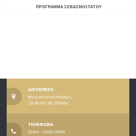
ΠΡΟΓΡΑΜΜΑ ΣΕΒΑΣΜΙΩΤΑΤΟΥ
ΔΙΕΥΘΥΝΣΗ
Μητροπολιτικό Μέγαρο,
Ξάνθη 671 00, Ελλάδα
ΤΗΛΕΦΩΝΑ
25410 – 22505/28305