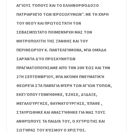
ΑΓΊΟΥΣ ΤΌΠΟΥΣ ΚΑΙ ΤΟ ΕΛΛΗΝΟΡΘΌΔΟΞΟ
ΠΑΤΡΙΑΡΧΕΊΟ ΤΩΝ ΙΕΡΟΣΟΛΎΜΩΝ”. ΜΕ ΤΗ ΧΆΡΗ
ΤΟΥ ΘΕΟΎ ΚΑΙ ΠΡΩΤΟΣΤΆΤΗ ΤΟΝ
ΣΕΒΑΣΜΙΏΤΑΤΟ ΠΟΙΜΕΝΆΡΧΗ ΜΑΣ ΤΟΝ
ΜΗΤΡΟΠΟΛΊΤΗ ΤΗΣ ΞΆΝΘΗΣ ΚΑΙ ΤΟΥ
ΠΕΡΙΘΕΩΡΊΟΥ Κ. ΠΑΝΤΕΛΕΉΜΟΝΑ, ΜΊΑ ΟΜΆΔΑ
ΣΑΡΆΝΤΑ ΔΎΟ ΠΡΟΣΚΥΝΗΤΏΝ
ΠΡΑΓΜΑΤΟΠΟΙΉΣΑΜΕ ΑΠΌ ΤΗΝ 20Η ΈΩΣ ΚΑΙ ΤΗΝ
27Η ΣΕΠΤΕΜΒΡΊΟΥ, ΜΊΑ ΑΚΌΜΗ ΠΝΕΥΜΑΤΙΚΉ
ΘΕΩΡΕΊΑ ΣΤΑ ΠΑΝΆΓΙΑ ΜΈΡΗ ΤΩΝ ΑΓΊΩΝ ΤΌΠΩΝ,
ΕΚΕΊ ΌΠΟΥ ΓΕΝΝΉΘΗΚΕ, ΈΖΗΣΕ, ΔΊΔΑΞΕ,
ΜΕΓΑΛΟΎΡΓΗΣΕ, ΘΑΥΜΑΤΟΎΡΓΗΣΕ, ΈΠΑΘΕ ,
ΣΤΑΥΡΏΘΗΚΕ ΚΑΙ ΑΝΑΣΤΉΘΗΚΕ ΓΙΑ ΜΑΣ ΤΟΥΣ
ΑΝΘΡΏΠΟΥΣ ΤΑ ΠΑΙΔΙΆ ΤΟΥ, Ο ΛΥΤΡΏΤΗΣ ΚΑΙ
ΣΩΤΉΡΑΣ ΤΟΥ ΚΌΣΜΟΥ Ο ΧΡΙΣΤΌΣ.