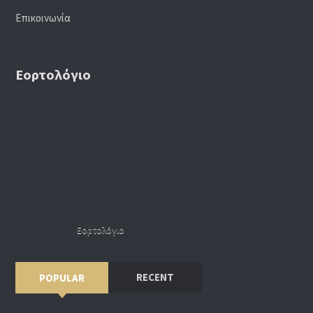
Επικοινωνία
Εορτολόγιο
Εορτολόγιο
RECENT
POPULAR