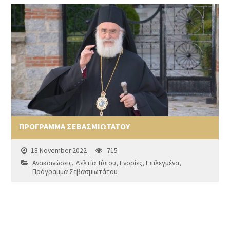
ΠΡΟΓΡΑΜΜΑ ΣΕΒΑΣΜΙΩΤΑΤΟΥ
18 November 2022
715
Ανακοινώσεις
,
Δελτία Τύπου
,
Ενορίες
,
Επιλεγμένα
,
Πρόγραμμα Σεβασμιωτάτου