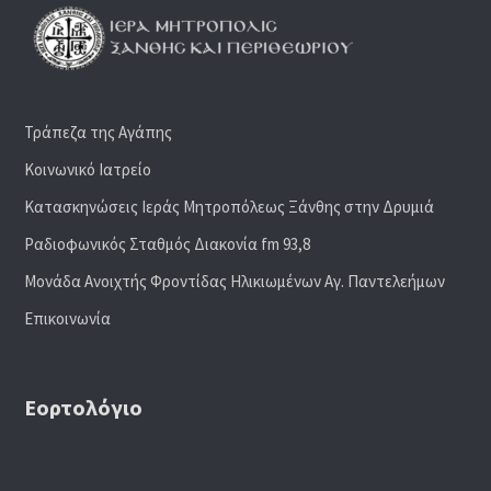
Τράπεζα της Αγάπης
Κοινωνικό Ιατρείο
Κατασκηνώσεις Ιεράς Μητροπόλεως Ξάνθης στην Δρυμιά
Ραδιoφωνικός Σταθμός Διακονία fm 93,8
Μονάδα Ανοιχτής Φροντίδας Ηλικιωμένων Αγ. Παντελεήμων
Επικοινωνία
Εορτολόγιο