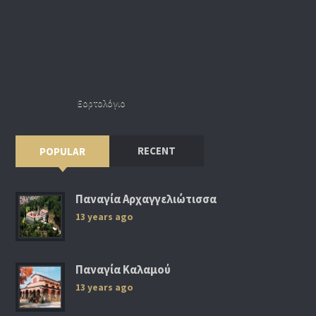
Εορτολόγιο
RECENT
POPULAR
Παναγία Αρχαγγελιώτισσα
13 years ago
Παναγία Καλαμού
13 years ago